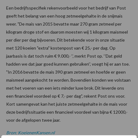
Een bedrijfsspecifiek rekenvoorbeeld voor het bedrijf van Post
geeft het belang van een hoog zetmeelgehalte in de snijmaïs
weer. "De mais van 2015 bevatte maar 270 gram zetmeel per
kilogram droge stof en daarom moesten wij 1 kilogram maïsmeel
per dier per dag bijvoeren. Dit betekende voor in onze situatie
met 120 koeien "extra" kostenpost van € 25,- per dag. Op
jaarbasis is dat toch ruim € 9.000,- ‘’, merkt Post op. ‘’Dat geld
hadden we dat jaar goed kunnen gebruiken’’, voegt hij er aan toe.
"In 2016 bevatte de mais 390 gram zetmeel en hoefde er geen
maïsmeel aangekocht te worden. Bovendien konden we volstaan
met het voeren van een iets minder luxe brok. Dit leverde ons
een financieel voordeel op € 7,- per dag", rekent Post ons voor.
Kort samengevat kan het juiste zetmeelgehalte in de mais voor
deze bedrijfssituatie een financieel voordeel van bijna € 12000,-
voor de afgelopen twee jaar.
Bron: KoeienenKansen.nl