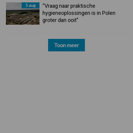
5 aug
“Vraag naar praktische
hygieneoplossingen is in Polen
groter dan ooit”
Toon meer