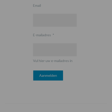
Email
E-mailadres
*
Vul hier uw e-mailadres in