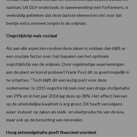
natrium. Uit DLV-onderzoek, in samenwerking met ForFarmers, is
veelvuldig gebleken dat deze laatste elementen net voor dat
beetje extra zetmeel zorgen in de snijmaïs.
Oogsttijdstip mais cruciaal
Als aan alle aspecten rondom deze zaken is voldaan dan blijft er
een cruciale factor over: het bepalen van het optimale
oogsttijdstip van de snijmaïs. Door regelmatige waarnemingen
aan de plant en korrel probeert Frank Post dit zo goed mogelijk in
te schatten. "Toch blijft dit een lastig punt voor deze
ondernemer. In 2015 oogstte hij mais met een droge stofgehalte
van 29% en in het jaar 2016 lag deze op 38%. Het effect hiervan
op de uiteindelijke kwaliteit is erg groot. Dit heeft vervolgens
weer invloed op zaken als melk- en eiwitproductie van de koe,
maar ook op de benutting van mineralen.
Hoog zetmeelgehalte geeft financieel voordeel