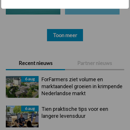
Toon meer
Primaire
Recent nieuws
Partner nieuws
Sidebar
6 aug
ForFarmers ziet volume en
marktaandeel groeien in krimpende
Nederlandse markt
6 aug
Tien praktische tips voor een
langere levensduur