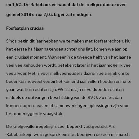
en 1,5%. De Rabobank verwacht dat de melkproductie over
geheel 2018 circa 2,0% lager zal eindigen.
Fosfaatplan cruciaal
Sinds begin dit jaar hebben we te maken met fosfaatrechten. Nu
het eerste half jaar nagenoeg achter ons ligt, komen we aan op
een cruciaal moment. Wanneer in de tweede helft van het jaar te
veel vee gehouden wordt, betekent later in het jaar mogelijk veel
vee afvoer. Het is voor melkveehouders daarom belangrijk om te
bedenken hoeveel vee zij het komend jaar willen houden en na te
gaan wat hun rechten zijn. Wellicht zijn er voldoende rechten
middels de ontvangen beschikking van de RVO. Zo niet, dan
kunnen kopen, leasen of samenwerkingen oplossingen zijn voor
het onderliggende vraagstuk.
De knelgevallenregeling is zeer beperkt vastgesteld. Als
Rabobank zijn we in gesprek om met bedrijven die een mismatch