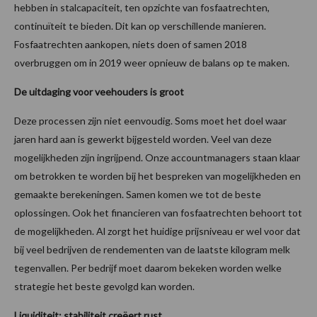
hebben in stalcapaciteit, ten opzichte van fosfaatrechten,
continuïteit te bieden. Dit kan op verschillende manieren.
Fosfaatrechten aankopen, niets doen of samen 2018
overbruggen om in 2019 weer opnieuw de balans op te maken.
De uitdaging voor veehouders is groot
Deze processen zijn niet eenvoudig. Soms moet het doel waar
jaren hard aan is gewerkt bijgesteld worden. Veel van deze
mogelijkheden zijn ingrijpend. Onze accountmanagers staan klaar
om betrokken te worden bij het bespreken van mogelijkheden en
gemaakte berekeningen. Samen komen we tot de beste
oplossingen. Ook het financieren van fosfaatrechten behoort tot
de mogelijkheden. Al zorgt het huidige prijsniveau er wel voor dat
bij veel bedrijven de rendementen van de laatste kilogram melk
tegenvallen. Per bedrijf moet daarom bekeken worden welke
strategie het beste gevolgd kan worden.
Liquiditeit: stabiliteit creëert rust