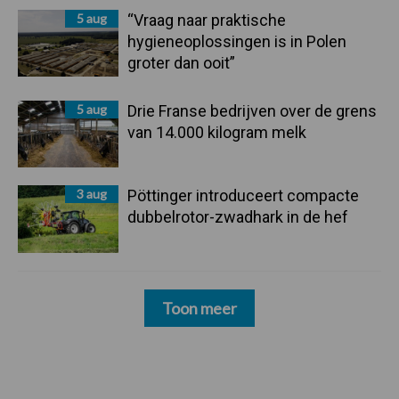
5 aug
“Vraag naar praktische
hygieneoplossingen is in Polen
groter dan ooit”
5 aug
Drie Franse bedrijven over de grens
van 14.000 kilogram melk
3 aug
Pöttinger introduceert compacte
dubbelrotor-zwadhark in de hef
Toon meer