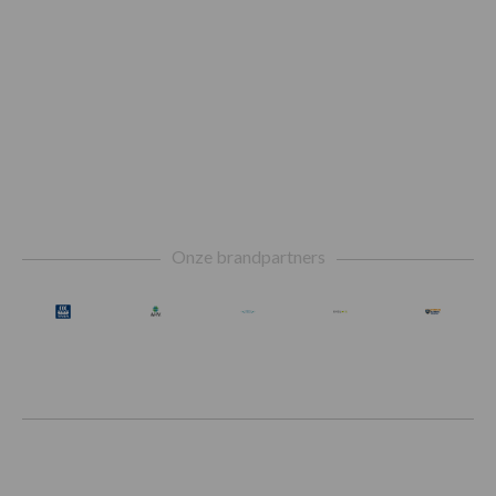
Footer
Onze brandpartners