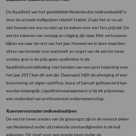
De liquiditeit van het gemiddelde Nederlandse melkveebedrijf is
door de actuele melkprijzen relatief stabiel. Zoals het er nu uit
ziet hoeven we ons nu niet op te maken voor een fors prijsdal. De
eerste tekenen van omslag en stijging zijn daar. Met vertrouwen
kijken we naar de rest van het jaar. Hoewel we in dure maanden
zitten van insteek voor maisteelt en oogst van de eerste twee
snedes gras is de prijs geen spelbreker in de
liquiditeitsontwikkeling. Het betalen van een post belasting over
het jaar 2017 kan dit wel zijn. Daarnaast blijft de afweging of een
investering uit eigen cashflow, lease of bancair gefinancierd kan
worden belangrijk. Liquiditeitsmanagement is bij elk prijsniveau
een onderdeel van professioneel ondernemerschap.
Ruwvoervoorraden melkveebedrijven
De eerste twee snedes van de grasoogst zijn in de meeste delen
van Nederland onder uitstekende omstandigheden in de kuil
gekomen. Dit zorgt voor een goede basis onder de