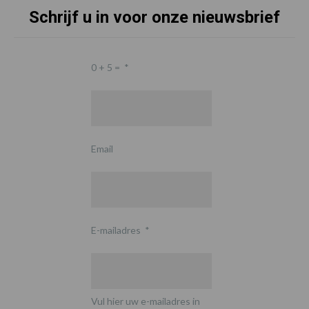
Schrijf u in voor onze nieuwsbrief
0 + 5 =
*
Email
E-mailadres
*
Vul hier uw e-mailadres in