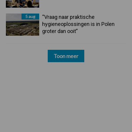
5 aug
“Vraag naar praktische
hygieneoplossingen is in Polen
groter dan ooit”
Toon meer