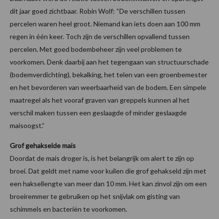
dit jaar goed zichtbaar. Robin Wolf: “De verschillen tussen
percelen waren heel groot. Niemand kan iets doen aan 100 mm
regen in één keer. Toch zijn de verschillen opvallend tussen
percelen. Met goed bodembeheer zijn veel problemen te
voorkomen. Denk daarbij aan het tegengaan van structuurschade
(bodemverdichting), bekalking, het telen van een groenbemester
en het bevorderen van weerbaarheid van de bodem. Een simpele
maatregel als het vooraf graven van greppels kunnen al het
verschil maken tussen een geslaagde of minder geslaagde
maisoogst.”
Grof gehakselde mais
Doordat de mais droger is, is het belangrijk om alert te zijn op
broei. Dat geldt met name voor kuilen die grof gehakseld zijn met
een haksellengte van meer dan 10 mm. Het kan zinvol zijn om een
broeiremmer te gebruiken op het snijvlak om gisting van
schimmels en bacteriën te voorkomen.