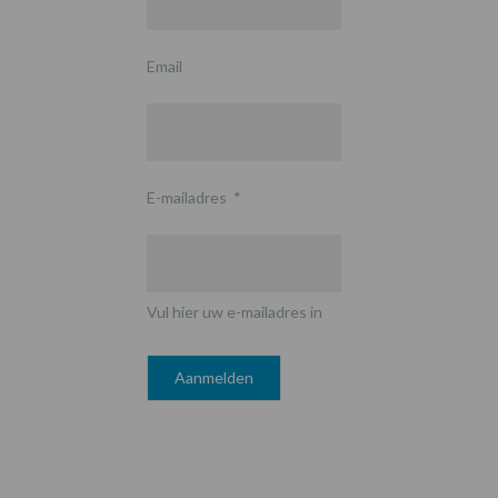
Email
E-mailadres
*
Vul hier uw e-mailadres in