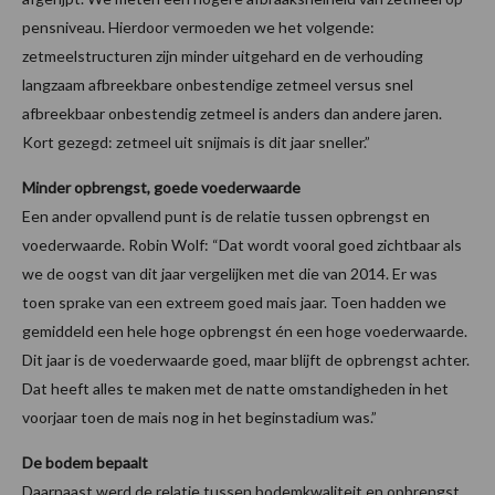
pensniveau. Hierdoor vermoeden we het volgende:
zetmeelstructuren zijn minder uitgehard en de verhouding
langzaam afbreekbare onbestendige zetmeel versus snel
afbreekbaar onbestendig zetmeel is anders dan andere jaren.
Kort gezegd: zetmeel uit snijmais is dit jaar sneller.”
Minder opbrengst, goede voederwaarde
Een ander opvallend punt is de relatie tussen opbrengst en
voederwaarde. Robin Wolf: “Dat wordt vooral goed zichtbaar als
we de oogst van dit jaar vergelijken met die van 2014. Er was
toen sprake van een extreem goed mais jaar. Toen hadden we
gemiddeld een hele hoge opbrengst én een hoge voederwaarde.
Dit jaar is de voederwaarde goed, maar blijft de opbrengst achter.
Dat heeft alles te maken met de natte omstandigheden in het
voorjaar toen de mais nog in het beginstadium was.”
De bodem bepaalt
Daarnaast werd de relatie tussen bodemkwaliteit en opbrengst