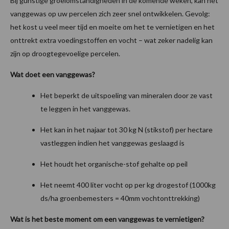
Bij gunstige groeiomstandigheden in de komende weken, kan het
vanggewas op uw percelen zich zeer snel ontwikkelen. Gevolg:
het kost u veel meer tijd en moeite om het te vernietigen en het
onttrekt extra voedingstoffen en vocht – wat zeker nadelig kan
zijn op droogtegevoelige percelen.
Wat doet een vanggewas?
Het beperkt de uitspoeling van mineralen door ze vast
te leggen in het vanggewas.
Het kan in het najaar tot 30 kg N (stikstof) per hectare
vastleggen indien het vanggewas geslaagd is
Het houdt het organische-stof gehalte op peil
Het neemt 400 liter vocht op per kg drogestof (1000kg
ds/ha groenbemesters = 40mm vochtonttrekking)
Wat is het beste moment om een vanggewas te vernietigen?