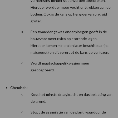
vernietiging minder goed worden afgebroken.
Hierdoor wordt er meer vocht onttrokken aan de
bodem. Ook is de kans op hergroei van onkruid
groter.
Een zwaarder gewas onderploegen geeft in de
bouwvoor meer risico op storende lagen.
Hierdoor komen mineralen later beschikbaar (na
maisoogst) en dit vergroot de kans op verliezen.
Wordt maatschappelijk gezien meer
geaccepteerd.
Chemisch:
Kost het minste draagkracht en dus belasting van
de grond.
Stopt de assimilatie van de plant, waardoor de