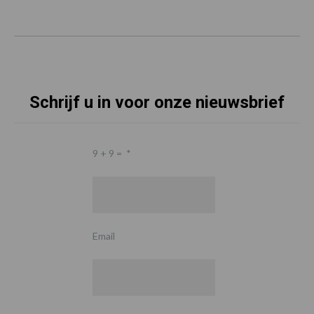
Schrijf u in voor onze nieuwsbrief
9 + 9 =
*
Email