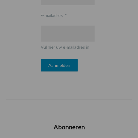
E-mailadres
*
Vul hier uw e-mailadres in
Abonneren