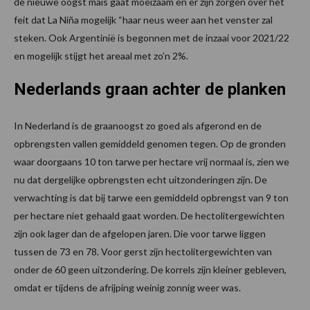
de nieuwe oogst mais gaat moeizaam en er zijn zorgen over het
feit dat La Niña mogelijk “haar neus weer aan het venster zal
steken. Ook Argentinië is begonnen met de inzaai voor 2021/22
en mogelijk stijgt het areaal met zo’n 2%.
Nederlands graan achter de planken
In Nederland is de graanoogst zo goed als afgerond en de
opbrengsten vallen gemiddeld genomen tegen. Op de gronden
waar doorgaans 10 ton tarwe per hectare vrij normaal is, zien we
nu dat dergelijke opbrengsten echt uitzonderingen zijn. De
verwachting is dat bij tarwe een gemiddeld opbrengst van 9 ton
per hectare niet gehaald gaat worden. De hectolitergewichten
zijn ook lager dan de afgelopen jaren. Die voor tarwe liggen
tussen de 73 en 78. Voor gerst zijn hectolitergewichten van
onder de 60 geen uitzondering. De korrels zijn kleiner gebleven,
omdat er tijdens de afrijping weinig zonnig weer was.