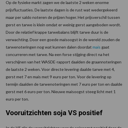
Op de fysieke markt zagen we de laatste 2 weken enorme
prijsfluctuaties. De laatste dagen is de rust wat wedergekeerd
maar per saldo noteren de prijzen hoger. Het prijsverschil tussen
gerst en tarwe is klein omdat er weinig gerst aangeboden wordt.
Door de relatief krappe tarwebalans blijft tarwe duur is de
verwachting. Door een goede maisoogst in de wereld zouden de
tarwenoteringen nog wat kunnen dalen doordat
mais
gaat
concurreren met tarwe. Na een forse stijging direct na het
verschijnen van het WASDE-rapport daalden de graannoteringen
de laatste 2 weken. Voor directe levering daalde tarwe met 4,
gerst met 7 en mais met 9 euro per ton. Voor de levering op
termijn daalden de tarwenoteringen met 7 euro per ton en daalde
gerst met 6 euro per ton. Nieuwe maisoogst steeg licht met 1
euro per ton.
Vooruitzichten soja VS positief
In de VS zijn de vooruitzichten voor de sojaoogst positief door de