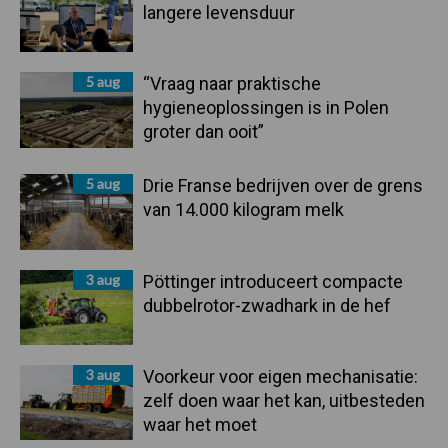
langere levensduur
5 aug
“Vraag naar praktische
hygieneoplossingen is in Polen
groter dan ooit”
5 aug
Drie Franse bedrijven over de grens
van 14.000 kilogram melk
3 aug
Pöttinger introduceert compacte
dubbelrotor-zwadhark in de hef
3 aug
Voorkeur voor eigen mechanisatie:
zelf doen waar het kan, uitbesteden
waar het moet