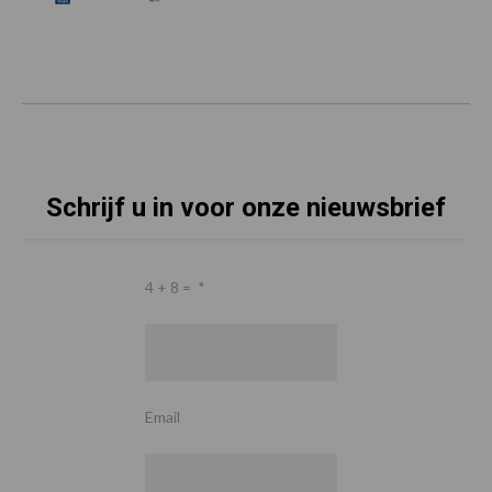
Schrijf u in voor onze nieuwsbrief
4 + 8 =
*
Email