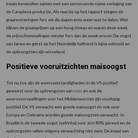
kwam bovendien samen met een verrassende ruime verlaging van
de Canadese productie. Als reactie op het rapport stegen de
graannoteringen fors om de dagen erna weer wat te dalen. Wel
blijven de graanprijzen op een hoog niveau en waren deze week
de prijsschommelingen minder fors dan de week ervoor. De oogst
van tarwe en gerst op het Noordelijk halfrond is bijna voltooid en
de opbrengsten zijn wisselend.
Positieve vooruitzichten maisoogst
Tot nu toe zijn de weersomstandigheden in de VS positief
geweest voor de opbrengsten van
mais
en ook de
weersvoorspellingen voor het Middenwesten zijn voorlopig
positief. De VS verwacht een goede maisoogst en ook voor
Europa en Oekraïne worden goede maisoogsten verwacht. In
Brazilië is de tweede oogst (safrinha) voor zo’n 80% gereed en de
opbrengsten vallen volgens verwachting niet mee. De inzaai van