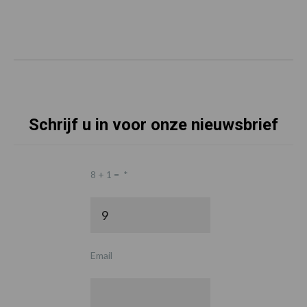
Schrijf u in voor onze nieuwsbrief
8 + 1 =
*
Email