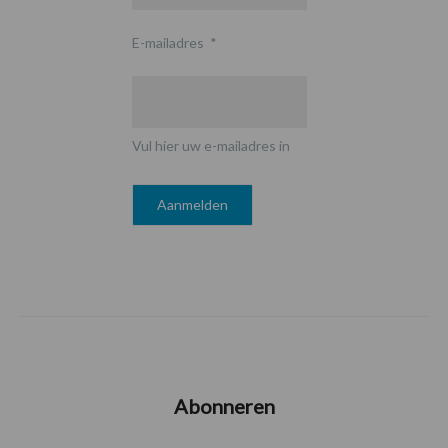
E-mailadres
*
Vul hier uw e-mailadres in
Abonneren