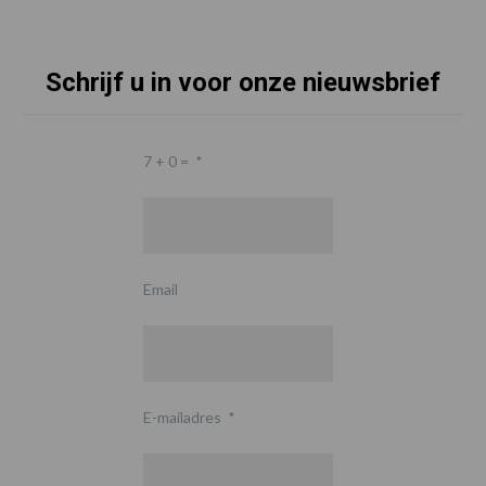
Schrijf u in voor onze nieuwsbrief
7 + 0 =
*
Email
E-mailadres
*