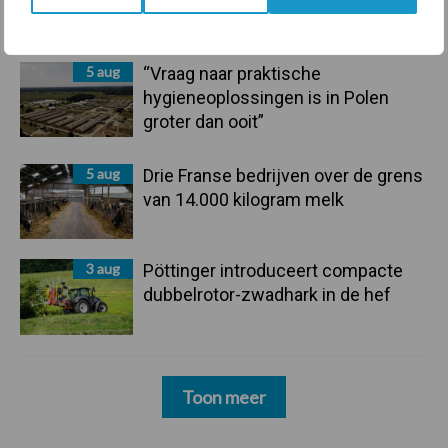
langere levensduur
5 aug
“Vraag naar praktische
hygieneoplossingen is in Polen
groter dan ooit”
5 aug
Drie Franse bedrijven over de grens
van 14.000 kilogram melk
3 aug
Pöttinger introduceert compacte
dubbelrotor-zwadhark in de hef
Toon meer