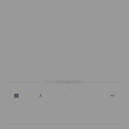
Footer
Onze brandpartners