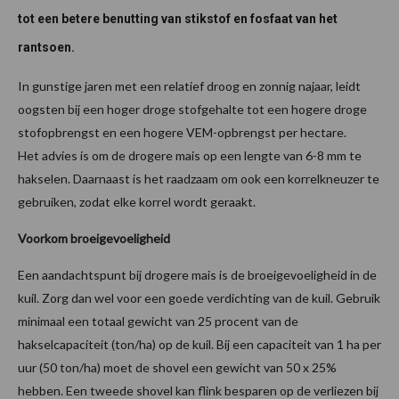
tot een betere benutting van stikstof en fosfaat van het
rantsoen.
In gunstige jaren met een relatief droog en zonnig najaar, leidt
oogsten bij een hoger droge stofgehalte tot een hogere droge
stofopbrengst en een hogere VEM-opbrengst per hectare.
Het advies is om de drogere mais op een lengte van 6-8 mm te
hakselen. Daarnaast is het raadzaam om ook een korrelkneuzer te
gebruiken, zodat elke korrel wordt geraakt.
Voorkom broeigevoeligheid
Een aandachtspunt bij drogere mais is de broeigevoeligheid in de
kuil. Zorg dan wel voor een goede verdichting van de kuil. Gebruik
minimaal een totaal gewicht van 25 procent van de
hakselcapaciteit (ton/ha) op de kuil. Bij een capaciteit van 1 ha per
uur (50 ton/ha) moet de shovel een gewicht van 50 x 25%
hebben. Een tweede shovel kan flink besparen op de verliezen bij