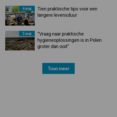
6 aug
Tien praktische tips voor een
langere levensduur
5 aug
“Vraag naar praktische
hygieneoplossingen is in Polen
groter dan ooit”
Toon meer