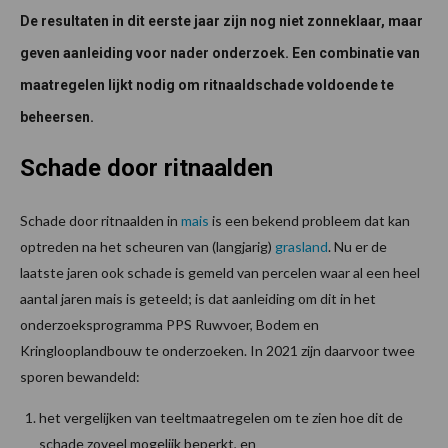
De resultaten in dit eerste jaar zijn nog niet zonneklaar, maar
geven aanleiding voor nader onderzoek. Een combinatie van
maatregelen lijkt nodig om ritnaaldschade voldoende te
beheersen.
Schade door ritnaalden
Schade door ritnaalden in
mais
is een bekend probleem dat kan
optreden na het scheuren van (langjarig)
grasland
. Nu er de
laatste jaren ook schade is gemeld van percelen waar al een heel
aantal jaren mais is geteeld; is dat aanleiding om dit in het
onderzoeksprogramma PPS Ruwvoer, Bodem en
Kringlooplandbouw te onderzoeken. In 2021 zijn daarvoor twee
sporen bewandeld:
het vergelijken van teeltmaatregelen om te zien hoe dit de
schade zoveel mogelijk beperkt, en