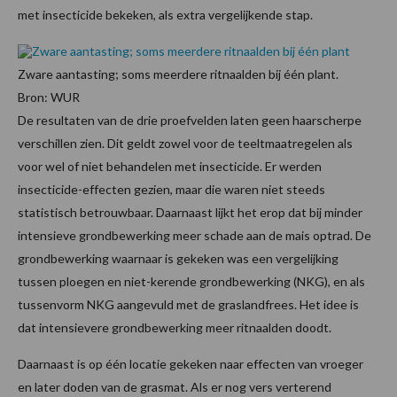
met insecticide bekeken, als extra vergelijkende stap.
Zware aantasting; soms meerdere ritnaalden bij één plant.
Bron: WUR
De resultaten van de drie proefvelden laten geen haarscherpe
verschillen zien. Dit geldt zowel voor de teeltmaatregelen als
voor wel of niet behandelen met insecticide. Er werden
insecticide-effecten gezien, maar die waren niet steeds
statistisch betrouwbaar. Daarnaast lijkt het erop dat bij minder
intensieve grondbewerking meer schade aan de mais optrad. De
grondbewerking waarnaar is gekeken was een vergelijking
tussen ploegen en niet-kerende grondbewerking (NKG), en als
tussenvorm NKG aangevuld met de graslandfrees. Het idee is
dat intensievere grondbewerking meer ritnaalden doodt.
Daarnaast is op één locatie gekeken naar effecten van vroeger
en later doden van de grasmat. Als er nog vers verterend