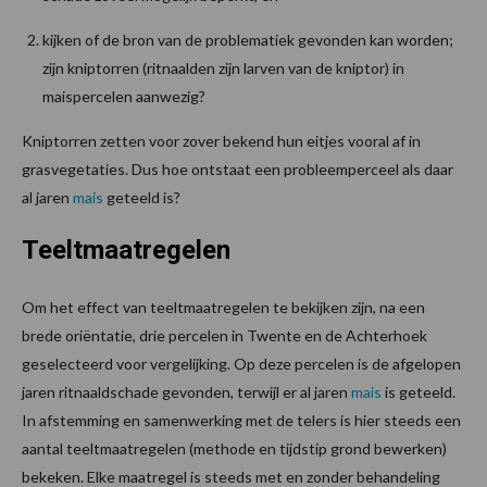
kijken of de bron van de problematiek gevonden kan worden;
zijn kniptorren (ritnaalden zijn larven van de kniptor) in
maispercelen aanwezig?
Kniptorren zetten voor zover bekend hun eitjes vooral af in
grasvegetaties. Dus hoe ontstaat een probleemperceel als daar
al jaren
mais
geteeld is?
Teeltmaatregelen
Om het effect van teeltmaatregelen te bekijken zijn, na een
brede oriëntatie, drie percelen in Twente en de Achterhoek
geselecteerd voor vergelijking. Op deze percelen is de afgelopen
jaren ritnaaldschade gevonden, terwijl er al jaren
mais
is geteeld.
In afstemming en samenwerking met de telers is hier steeds een
aantal teeltmaatregelen (methode en tijdstip grond bewerken)
bekeken. Elke maatregel is steeds met en zonder behandeling