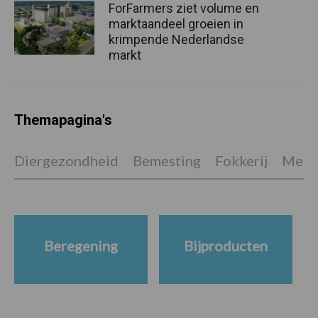
ForFarmers ziet volume en
marktaandeel groeien in
krimpende Nederlandse
markt
Themapagina's
Diergezondheid
Bemesting
Fokkerij
Melkv
Beregening
Bijproducten