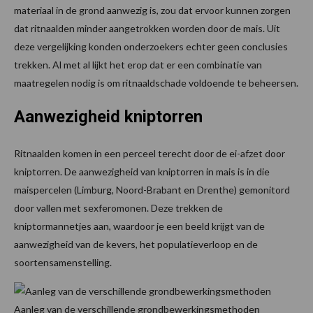
materiaal in de grond aanwezig is, zou dat ervoor kunnen zorgen
dat ritnaalden minder aangetrokken worden door de mais. Uit
deze vergelijking konden onderzoekers echter geen conclusies
trekken. Al met al lijkt het erop dat er een combinatie van
maatregelen nodig is om ritnaaldschade voldoende te beheersen.
Aanwezigheid kniptorren
Ritnaalden komen in een perceel terecht door de ei-afzet door
kniptorren. De aanwezigheid van kniptorren in mais is in die
maispercelen (Limburg, Noord-Brabant en Drenthe) gemonitord
door vallen met sexferomonen. Deze trekken de
kniptormannetjes aan, waardoor je een beeld krijgt van de
aanwezigheid van de kevers, het populatieverloop en de
soortensamenstelling.
Aanleg van de verschillende grondbewerkingsmethoden