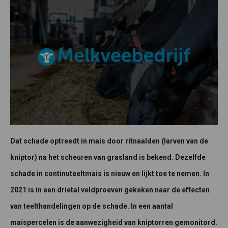
Dat schade optreedt in mais door ritnaalden (larven van de
kniptor) na het scheuren van grasland is bekend. Dezelfde
schade in continuteeltmais is nieuw en lijkt toe te nemen. In
2021 is in een drietal veldproeven gekeken naar de effecten
van teelthandelingen op de schade. In een aantal
maispercelen is de aanwezigheid van kniptorren gemonitord.