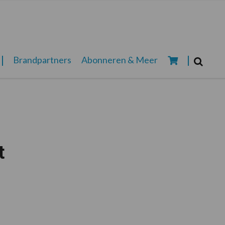
Zoeken...
Brandpartners
Abonneren & Meer
Zoek
t