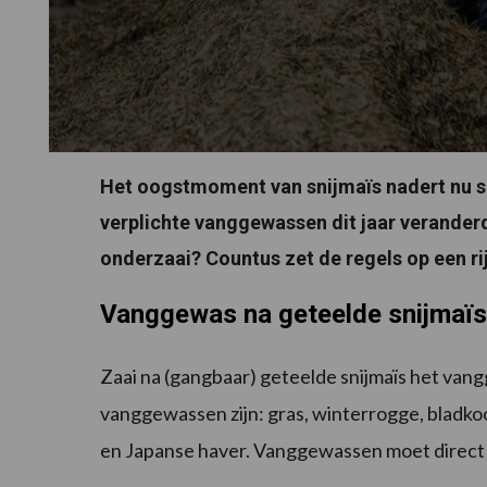
Het oogstmoment van snijmaïs nadert nu sn
verplichte vanggewassen dit jaar verande
onderzaai? Countus zet de regels op een rij
Vanggewas na geteelde snijmaïs
Zaai na (gangbaar) geteelde snijmaïs het va
vanggewassen zijn: gras, winterrogge, bladkoo
en Japanse haver. Vanggewassen moet direct 