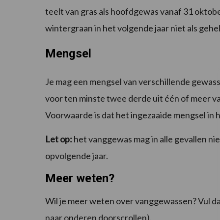
teelt van gras als hoofdgewas vanaf 31 oktobe
wintergraan in het volgende jaar niet als geh
Mengsel
Je mag een mengsel van verschillende gewass
voor ten minste twee derde uit één of meer 
Voorwaarde is dat het ingezaaide mengsel in h
Let op:
het vanggewas mag in alle gevallen nie
opvolgende jaar.
Meer weten?
Wil je meer weten over vanggewassen? Vul d
naar onderen doorscrollen).