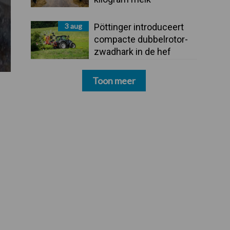
3 aug
Pöttinger introduceert
compacte dubbelrotor-
zwadhark in de hef
Toon meer