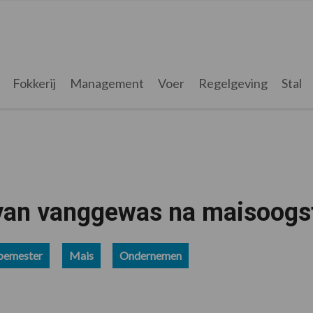
Fokkerij
Management
Voer
Regelgeving
Stal
 van vanggewas na maisoogs
bemester
Mais
Ondernemen