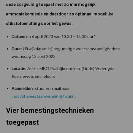
deze zorgvuldig toepast met zo min mogelijk
ammoniakemissie en daardoor zo optimaal mogelijke
stikstofbenutting door het gewas.
Datum
: do 6 april 2023 van 13.30 – 15.00 uur*
Duur
: Uitwijkdatum bij ongunstige weersomstandigheden:
woensdag 12 april 2023
Locatie
: Aeres MBO Praktijkcentrum, (Einde) Verlengde
Revisieweg, Emmeloord
Aanmelden
: stuur een mail naar
innovatiemestaanwending@wur.nl
.
Vier bemestingstechnieken
toegepast