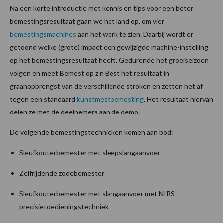
Na een korte introductie met kennis en tips voor een beter
bemestingsresultaat gaan we het land op, om vier
bemestingsmachines
aan het werk te zien. Daarbij wordt er
getoond welke (grote) impact een gewijzigde machine-instelling
op het bemestingsresultaat heeft. Gedurende het groeiseizoen
volgen en meet Bemest op z’n Best het resultaat in
graanopbrengst van de verschillende stroken en zetten het af
tegen een standaard
kunstmestbemesting
. Het resultaat hiervan
delen ze met de deelnemers aan de demo.
De volgende bemestingstechnieken komen aan bod:
Sleufkouterbemester met sleepslangaanvoer
Zelfrijdende zodebemester
Sleufkouterbemester met slangaanvoer met NIRS-
precisietoedieningstechniek