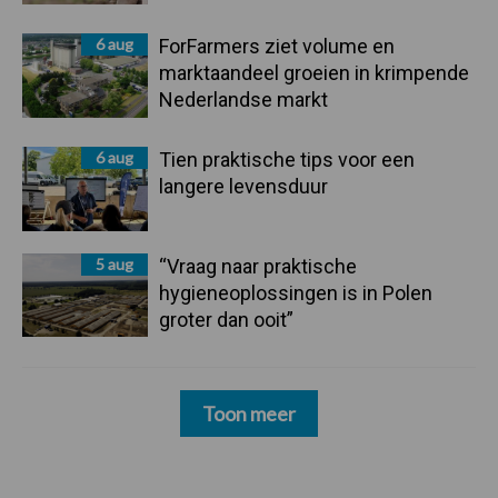
6 aug
ForFarmers ziet volume en
marktaandeel groeien in krimpende
Nederlandse markt
6 aug
Tien praktische tips voor een
langere levensduur
5 aug
“Vraag naar praktische
hygieneoplossingen is in Polen
groter dan ooit”
Toon meer