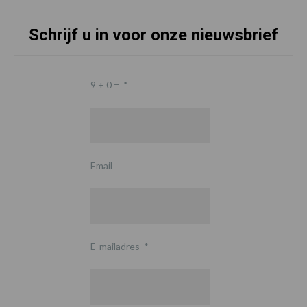
Schrijf u in voor onze nieuwsbrief
9 + 0 =
*
Email
E-mailadres
*