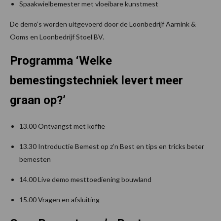
Spaakwielbemester met vloeibare kunstmest
De demo’s worden uitgevoerd door de Loonbedrijf Aarnink &
Ooms en Loonbedrijf Stoel BV.
Programma ‘Welke
bemestingstechniek levert meer
graan op?’
13.00 Ontvangst met koffie
13.30 Introductie Bemest op z’n Best en tips en tricks beter
bemesten
14.00 Live demo mesttoediening bouwland
15.00 Vragen en afsluiting