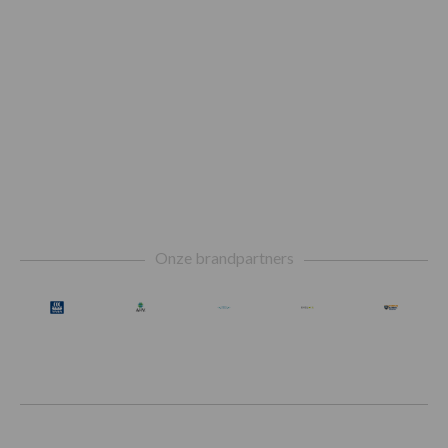
Footer
Onze brandpartners