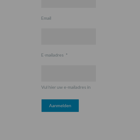
Email
E-mailadres
*
Vul hier uw e-mailadres in