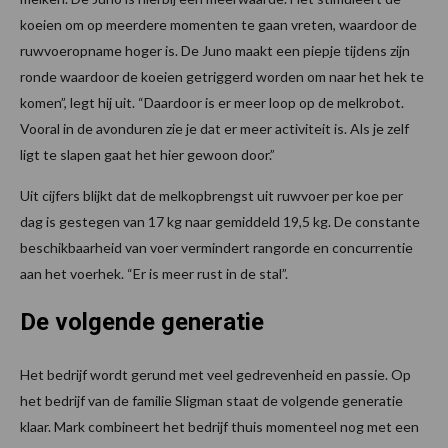
koeien om op meerdere momenten te gaan vreten, waardoor de
ruwvoeropname hoger is. De Juno maakt een piepje tijdens zijn
ronde waardoor de koeien getriggerd worden om naar het hek te
komen”, legt hij uit. “Daardoor is er meer loop op de melkrobot.
Vooral in de avonduren zie je dat er meer activiteit is. Als je zelf
ligt te slapen gaat het hier gewoon door.”
Uit cijfers blijkt dat de melkopbrengst uit ruwvoer per koe per
dag is gestegen van 17 kg naar gemiddeld 19,5 kg. De constante
beschikbaarheid van voer vermindert rangorde en concurrentie
aan het voerhek. “Er is meer rust in de stal”.
De volgende generatie
Het bedrijf wordt gerund met veel gedrevenheid en passie. Op
het bedrijf van de familie Sligman staat de volgende generatie
klaar. Mark combineert het bedrijf thuis momenteel nog met een