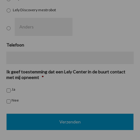
Lely Discovery mestrobot
Telefoon
Ik geef toestemming dat een Lely Center in de buurt contact
met mij opneemt
*
Ja
Nee