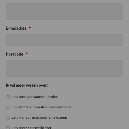
E-mailadres
*
Postcode
*
Ik wil meer weten over:
Lely Juno voeraanschuifrobot
Lely Vector automatisch voersysteem
Lely Horizon managementsysteem
Lely Astronaut melkrobot