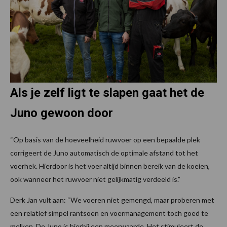
Als je zelf ligt te slapen gaat het de
Juno gewoon door
“Op basis van de hoeveelheid ruwvoer op een bepaalde plek
corrigeert de Juno automatisch de optimale afstand tot het
voerhek. Hierdoor is het voer altijd binnen bereik van de koeien,
ook wanneer het ruwvoer niet gelijkmatig verdeeld is.”
Derk Jan vult aan: “We voeren niet gemengd, maar proberen met
een relatief simpel rantsoen en voermanagement toch goed te
melken. De Juno is hierbij een meerwaarde. Het stimuleert de