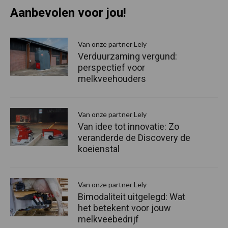
Aanbevolen voor jou!
P
S
Van onze partner Lely
Verduurzaming vergund:
perspectief voor
melkveehouders
Van onze partner Lely
Van idee tot innovatie: Zo
veranderde de Discovery de
koeienstal
Van onze partner Lely
Bimodaliteit uitgelegd: Wat
het betekent voor jouw
melkveebedrijf