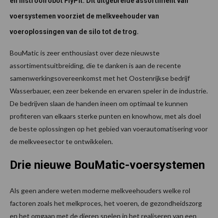
en instrooirobot FlyPit. Dit uitgebreide assortiment van
voersystemen voorziet de melkveehouder van
voeroplossingen van de silo tot de trog.
BouMatic is zeer enthousiast over deze nieuwste
assortimentsuitbreiding, die te danken is aan de recente
samenwerkingsovereenkomst met het Oostenrijkse bedrijf
Wasserbauer, een zeer bekende en ervaren speler in de industrie.
De bedrijven slaan de handen ineen om optimaal te kunnen
profiteren van elkaars sterke punten en knowhow, met als doel
de beste oplossingen op het gebied van voerautomatisering voor
de melkveesector te ontwikkelen.
Drie nieuwe BouMatic-voersystemen
Als geen andere weten moderne melkveehouders welke rol
factoren zoals het melkproces, het voeren, de gezondheidszorg
en het omgaan met de dieren spelen in het realiseren van een