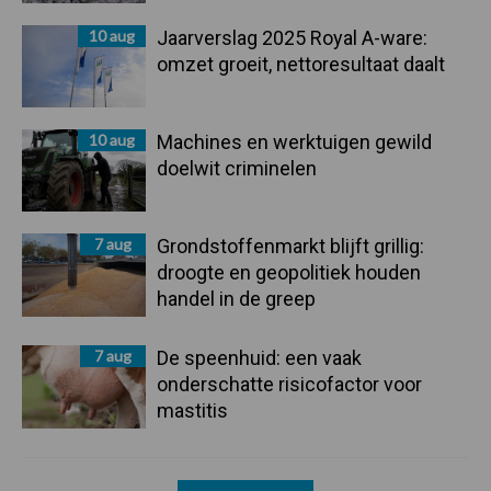
10 aug
Jaarverslag 2025 Royal A-ware:
omzet groeit, nettoresultaat daalt
10 aug
Machines en werktuigen gewild
doelwit criminelen
7 aug
Grondstoffenmarkt blijft grillig:
droogte en geopolitiek houden
handel in de greep
7 aug
De speenhuid: een vaak
onderschatte risicofactor voor
mastitis