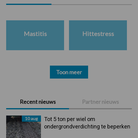
Mastitis
Hittestress
Toon meer
Primaire
Recent nieuws
Partner nieuws
Sidebar
10 aug
Tot 5 ton per wiel om
ondergrondverdichting te beperken