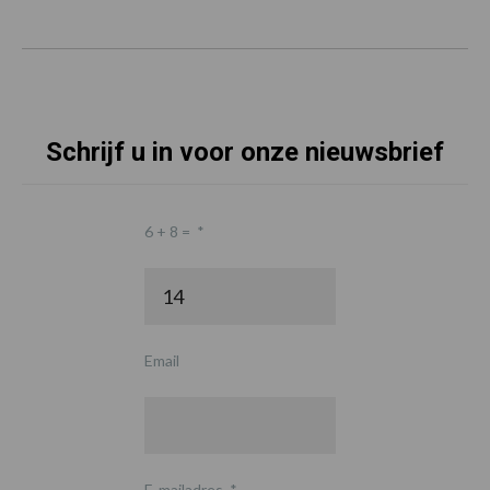
Schrijf u in voor onze nieuwsbrief
6 + 8 =
*
Email
E-mailadres
*