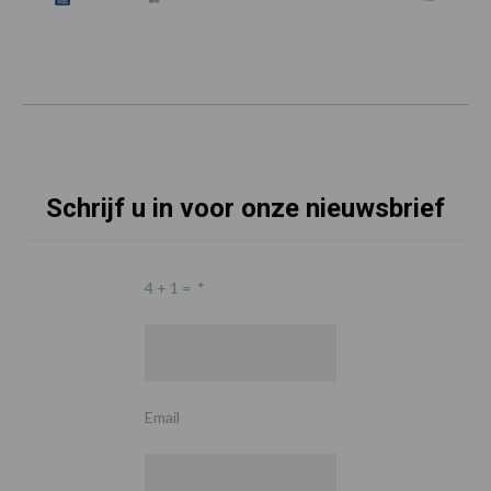
Schrijf u in voor onze nieuwsbrief
4 + 1 =
*
Email