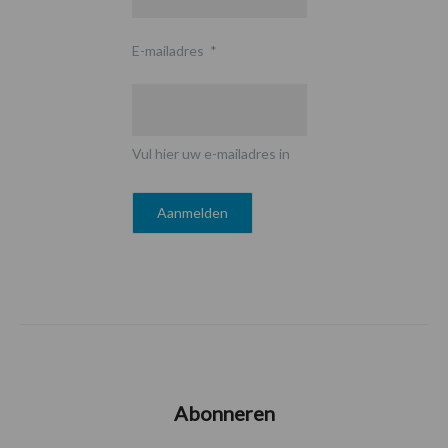
E-mailadres
*
Vul hier uw e-mailadres in
Abonneren