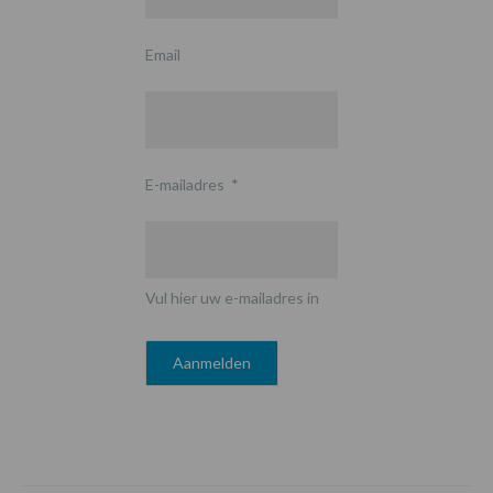
Email
E-mailadres
*
Vul hier uw e-mailadres in