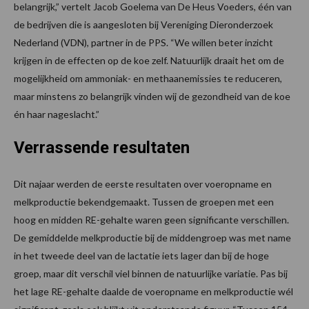
belangrijk,” vertelt Jacob Goelema van De Heus Voeders, één van
de bedrijven die is aangesloten bij Vereniging Dieronderzoek
Nederland (VDN), partner in de PPS. “We willen beter inzicht
krijgen in de effecten op de koe zelf. Natuurlijk draait het om de
mogelijkheid om ammoniak- en methaanemissies te reduceren,
maar minstens zo belangrijk vinden wij de gezondheid van de koe
én haar nageslacht.”
Verrassende resultaten
Dit najaar werden de eerste resultaten over voeropname en
melkproductie bekendgemaakt. Tussen de groepen met een
hoog en midden RE-gehalte waren geen significante verschillen.
De gemiddelde melkproductie bij de middengroep was met name
in het tweede deel van de lactatie iets lager dan bij de hoge
groep, maar dit verschil viel binnen de natuurlijke variatie. Pas bij
het lage RE-gehalte daalde de voeropname en melkproductie wél