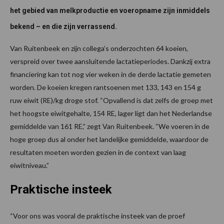
het gebied van melkproductie en voeropname zijn inmiddels
bekend – en die zijn verrassend.
Van Ruitenbeek en zijn collega’s onderzochten 64 koeien,
verspreid over twee aansluitende lactatieperiodes. Dankzij extra
financiering kan tot nog vier weken in de derde lactatie gemeten
worden. De koeien kregen rantsoenen met 133, 143 en 154 g
ruw eiwit (RE)/kg droge stof. “Opvallend is dat zelfs de groep met
het hoogste eiwitgehalte, 154 RE, lager ligt dan het Nederlandse
gemiddelde van 161 RE,” zegt Van Ruitenbeek. “We voeren in de
hoge groep dus al onder het landelijke gemiddelde, waardoor de
resultaten moeten worden gezien in de context van laag
eiwitniveau.”
Praktische insteek
“Voor ons was vooral de praktische insteek van de proef