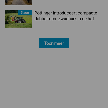
3 aug
Pöttinger introduceert compacte
dubbelrotor-zwadhark in de hef
Toon meer