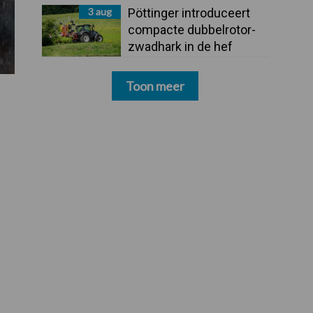
3 aug
Pöttinger introduceert
compacte dubbelrotor-
zwadhark in de hef
Toon meer