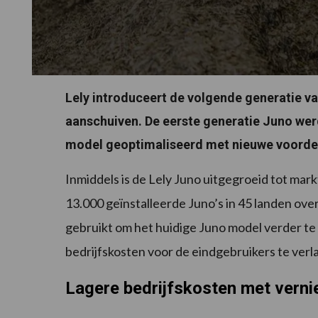
Lely introduceert de volgende generatie v
aanschuiven. De eerste generatie Juno werd 
model geoptimaliseerd met nieuwe voordele
Inmiddels is de Lely Juno uitgegroeid tot mar
13.000 geïnstalleerde Juno’s in 45 landen over
gebruikt om het huidige Juno model verder te 
bedrijfskosten voor de eindgebruikers te verl
Lagere bedrijfskosten met vern