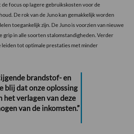
 de focus op lagere gebruikskosten voor de
rhoud. De rok van de Juno kan gemakkelijk worden
len toegankelijk zijn. De Juno is voorzien van nieuwe
 grip in alle soorten stalomstandigheden. Verder
 leiden tot optimale prestaties met minder
stijgende brandstof- en
e blij dat onze oplossing
n het verlagen van deze
hogen van de inkomsten.”