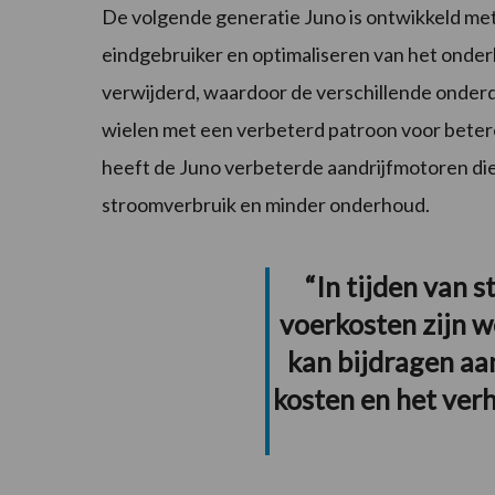
De volgende generatie Juno is ontwikkeld met
eindgebruiker en optimaliseren van het onde
verwijderd, waardoor de verschillende onderde
wielen met een verbeterd patroon voor betere
heeft de Juno verbeterde aandrijfmotoren die
stroomverbruik en minder onderhoud.
“In tijden van 
voerkosten zijn w
kan bijdragen aa
kosten en het ver