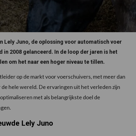
an Lely Juno, de oplossing voor automatisch voer
in 2008 gelanceerd. In de loop der jaren is het
n om het naar een hoger niveau te tillen.
ktleider op de markt voor voerschuivers, met meer dan
 de hele wereld. De ervaringen uit het verleden zijn
optimaliseren met als belangrijkste doel de
agen.
ieuwde Lely Juno