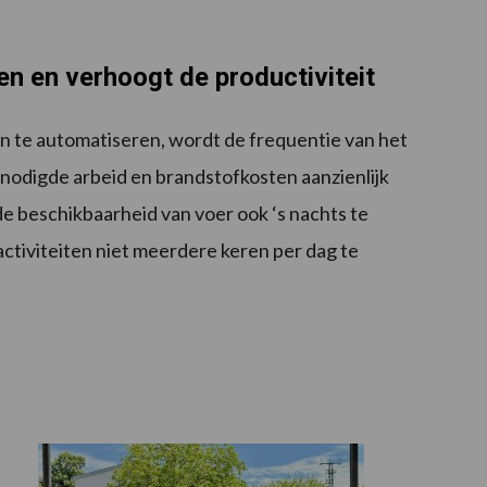
en en verhoogt de productiviteit
 te automatiseren, wordt de frequentie van het
enodigde arbeid en brandstofkosten aanzienlijk
e beschikbaarheid van voer ook ‘s nachts te
tiviteiten niet meerdere keren per dag te