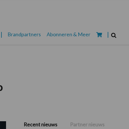
Zoeken...
Brandpartners
Abonneren & Meer
Zoek
o
Recent nieuws
Partner nieuws
Primaire