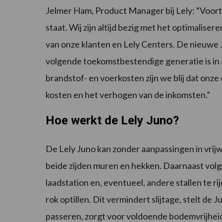
Jelmer Ham, Product Manager bij Lely: “Voort
staat. Wij zijn altijd bezig met het optimalis
van onze klanten en Lely Centers. De nieuwe J
volgende toekomstbestendige generatie is in 
brandstof- en voerkosten zijn we blij dat onze
kosten en het verhogen van de inkomsten.”
Hoe werkt de Lely Juno?
De Lely Juno kan zonder aanpassingen in vrijw
beide zijden muren en hekken. Daarnaast volg
laadstation en, eventueel, andere stallen te r
rok optillen. Dit vermindert slijtage, stelt de J
passeren, zorgt voor voldoende bodemvrijheid bi