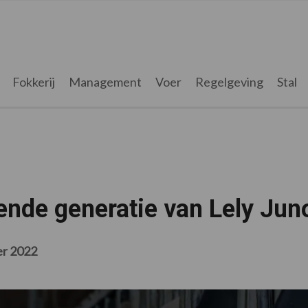
Fokkerij
Management
Voer
Regelgeving
Stal
gende generatie van Lely Jun
er 2022