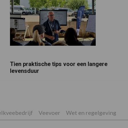
Tien praktische tips voor een langere
levensduur
lkveebedrijf
Veevoer
Wet en regelgeving