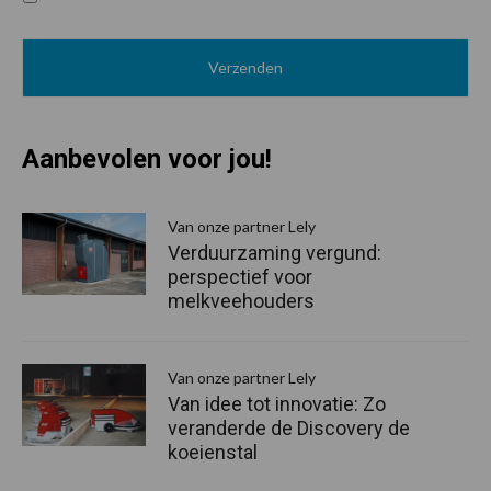
Aanbevolen voor jou!
P
S
Van onze partner Lely
Verduurzaming vergund:
perspectief voor
melkveehouders
Van onze partner Lely
Van idee tot innovatie: Zo
veranderde de Discovery de
koeienstal