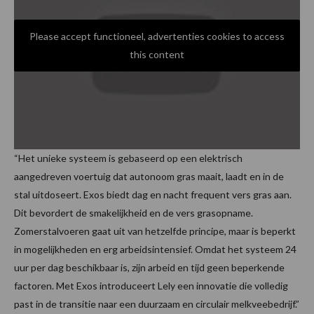
Please accept functioneel, advertenties cookies to access
this content
“Het unieke systeem is gebaseerd op een elektrisch
aangedreven voertuig dat autonoom gras maait, laadt en in de
stal uitdoseert. Exos biedt dag en nacht frequent vers gras aan.
Dit bevordert de smakelijkheid en de vers grasopname.
Zomerstalvoeren gaat uit van hetzelfde principe, maar is beperkt
in mogelijkheden en erg arbeidsintensief. Omdat het systeem 24
uur per dag beschikbaar is, zijn arbeid en tijd geen beperkende
factoren. Met Exos introduceert Lely een innovatie die volledig
past in de transitie naar een duurzaam en circulair melkveebedrijf.”