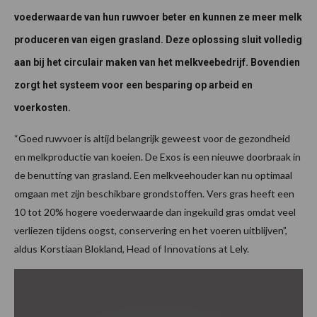
voederwaarde van hun ruwvoer beter en kunnen ze meer melk
produceren van eigen grasland. Deze oplossing sluit volledig
aan bij het circulair maken van het melkveebedrijf. Bovendien
zorgt het systeem voor een besparing op arbeid en
voerkosten.
“Goed ruwvoer is altijd belangrijk geweest voor de gezondheid
en melkproductie van koeien. De Exos is een nieuwe doorbraak in
de benutting van grasland. Een melkveehouder kan nu optimaal
omgaan met zijn beschikbare grondstoffen. Vers gras heeft een
10 tot 20% hogere voederwaarde dan ingekuild gras omdat veel
verliezen tijdens oogst, conservering en het voeren uitblijven”,
aldus Korstiaan Blokland, Head of Innovations at Lely.