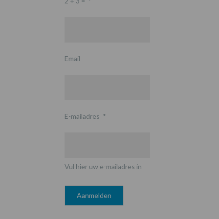
2 + 3 =
*
Email
E-mailadres
*
Vul hier uw e-mailadres in