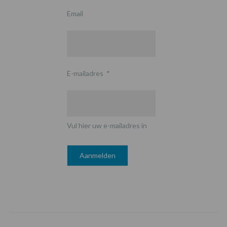
Email
E-mailadres
*
Vul hier uw e-mailadres in