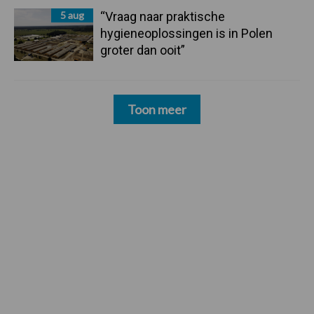
5 aug
“Vraag naar praktische
hygieneoplossingen is in Polen
groter dan ooit”
Toon meer