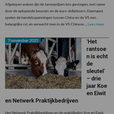
Afgelopen weken zijn de tarweprijzen iets gestegen, met name
door de oplopende beurzen en de euro-dollarkoers. Daarnaast
spelen de handelsspanningen tussen China en de VS een
belangrijke rol, en verwacht men in de VS Chinese ...
Lees meer
7 november 2025
‘Het
rantsoe
n is echt
de
sleutel’
– drie
jaar Koe
en Eiwit
en Netwerk Praktijkbedrijven
Het Netwerk Praktijkbedrijven en de praktijkpilot Koe en Eiwit