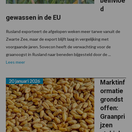
beïnvloe
d
gewassen in de EU
Rusland exporteert de afgelopen weken meer tarwe vanuit de
Zwarte Zee, maar de export blijft laag in vergelijking met
voorgaande jaren. Sovecon heeft de verwachting voor de
graanoogst in Rusland naar beneden bijgesteld door de ...
Lees meer
20 januari 2026
Marktinf
ormatie
grondst
offen:
Graanpri
jzen