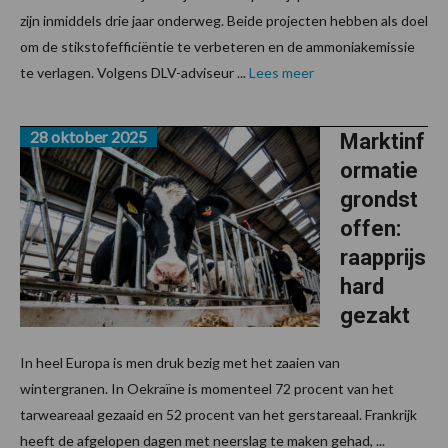
zijn inmiddels drie jaar onderweg. Beide projecten hebben als doel
om de stikstofefficiëntie te verbeteren en de ammoniakemissie
te verlagen. Volgens DLV-adviseur ...
Lees meer
28 oktober 2025
Marktinf
ormatie
grondst
offen:
raapprijs
hard
gezakt
In heel Europa is men druk bezig met het zaaien van
wintergranen. In Oekraïne is momenteel 72 procent van het
tarweareaal gezaaid en 52 procent van het gerstareaal. Frankrijk
heeft de afgelopen dagen met neerslag te maken gehad, ...