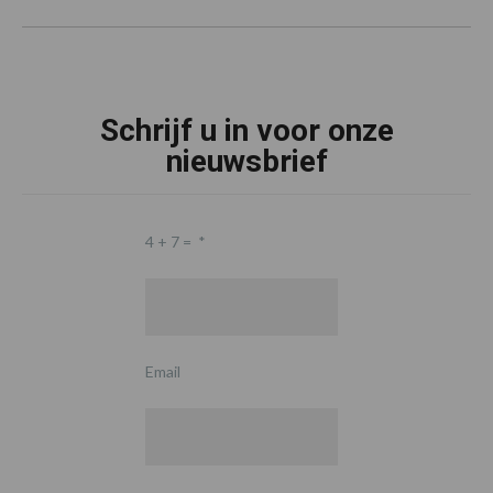
Schrijf u in voor onze
nieuwsbrief
4 + 7 =
*
Email