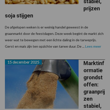
stabiel,
prijzen
soja stijgen
De afgelopen weken is er weinig handel geweest in de
graanmarkt door de feestdagen. Deze week begint de markt zich
weer wat te bewegen met een lichte daling in de tarweprijs.
Gerst en mais zijn ten opzichte van tarwe duur. De ...
Lees meer
15 december 2025
Marktinf
ormatie
grondst
offen:
graanprij
zen
stabiel,