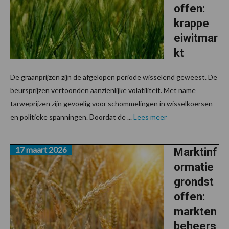
offen:
krappe
eiwitmar
kt
De graanprijzen zijn de afgelopen periode wisselend geweest. De
beursprijzen vertoonden aanzienlijke volatiliteit. Met name
tarweprijzen zijn gevoelig voor schommelingen in wisselkoersen
en politieke spanningen. Doordat de ...
Lees meer
17 maart 2026
Marktinf
ormatie
grondst
offen:
markten
beheers