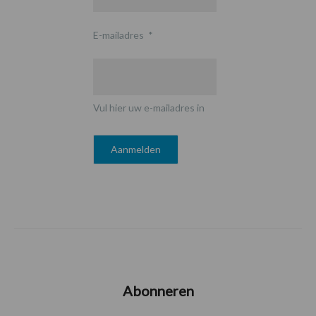
E-mailadres
*
Vul hier uw e-mailadres in
Abonneren