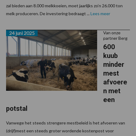
zal bieden aan 8.000 melkkoeien, moet jaarlijks zo’n 26.000 ton
melk produceren. De investering bedraagt ...
Lees meer
24 juni 2025
Van onze
partner Berg
600
kuub
minder
mest
afvoere
n met
een
potstal
Vanwege het steeds strengere mestbeleid is het afvoeren van
(drijf)mest een steeds groter wordende kostenpost voor