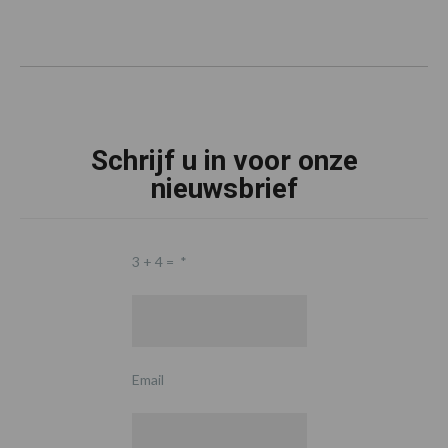
Schrijf u in voor onze
nieuwsbrief
3 + 4 =
*
Email