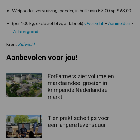
Weipoeder, verstuivingspoeder, in bulk: min € 3,00 op € 63,00
(per 100 kg, exclusief btw, af fabriek)
Overzicht
–
Aanmelden
–
Achtergrond
Bron:
Zuivel.nl
Aanbevolen voor jou!
ForFarmers ziet volume en
marktaandeel groeien in
krimpende Nederlandse
markt
Tien praktische tips voor
een langere levensduur