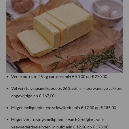
Verse boter, in 25 kg cartons: min € 50,00 op € 270,00
Vol verstuivingsmelkpoeder, 26% vet, in meerwandige zakken:
ongewijzigd op € 267,00
Mager melkpoeder extra kwaliteit: min € 17,00 op € 185,00
Mager verstuivingsmelkpoeder van EG-origine, voor
veevoederdoeleinden, in bulk: min € 12,00 op € 173,00