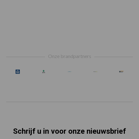
Footer
Onze brandpartners
Schrijf u in voor onze nieuwsbrief