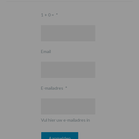
1 + 0 =
*
Email
E-mailadres
*
Vul hier uw e-mailadres in