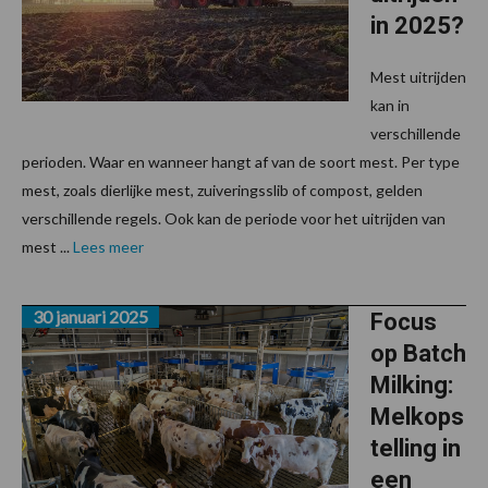
in 2025?
Mest uitrijden
kan in
verschillende
perioden. Waar en wanneer hangt af van de soort mest. Per type
mest, zoals dierlijke mest, zuiveringsslib of compost, gelden
verschillende regels. Ook kan de periode voor het uitrijden van
mest ...
Lees meer
30 januari 2025
Focus
op Batch
Milking:
Melkops
telling in
een