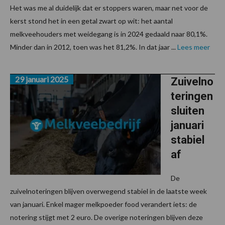
Het was me al duidelijk dat er stoppers waren, maar net voor de
kerst stond het in een getal zwart op wit: het aantal
melkveehouders met weidegang is in 2024 gedaald naar 80,1%.
Minder dan in 2012, toen was het 81,2%. In dat jaar ...
Lees meer
29 januari 2025
Zuivelno
teringen
sluiten
januari
stabiel
af
De
zuivelnoteringen blijven overwegend stabiel in de laatste week
van januari. Enkel mager melkpoeder food verandert iets: de
notering stijgt met 2 euro. De overige noteringen blijven deze