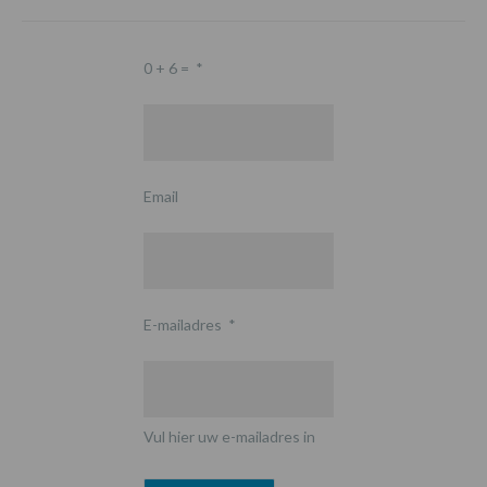
0 + 6 =
*
Email
E-mailadres
*
Vul hier uw e-mailadres in