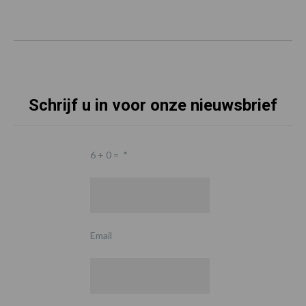
Schrijf u in voor onze nieuwsbrief
6 + 0 =
*
Email