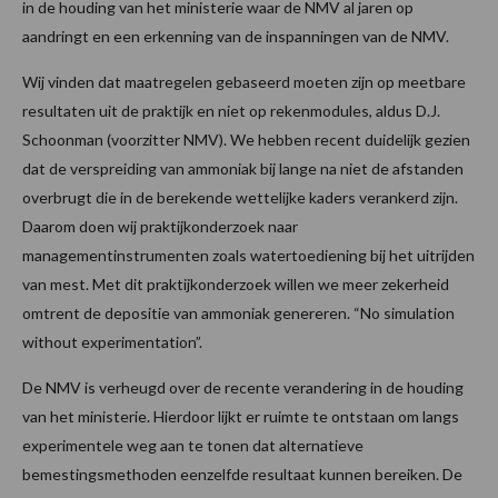
in de houding van het ministerie waar de NMV al jaren op
aandringt en een erkenning van de inspanningen van de NMV.
Wij vinden dat maatregelen gebaseerd moeten zijn op meetbare
resultaten uit de praktijk en niet op rekenmodules, aldus D.J.
Schoonman (voorzitter NMV). We hebben recent duidelijk gezien
dat de verspreiding van ammoniak bij lange na niet de afstanden
overbrugt die in de berekende wettelijke kaders verankerd zijn.
Daarom doen wij praktijkonderzoek naar
managementinstrumenten zoals watertoediening bij het uitrijden
van mest. Met dit praktijkonderzoek willen we meer zekerheid
omtrent de depositie van ammoniak genereren. “No simulation
without experimentation”.
De NMV is verheugd over de recente verandering in de houding
van het ministerie. Hierdoor lijkt er ruimte te ontstaan om langs
experimentele weg aan te tonen dat alternatieve
bemestingsmethoden eenzelfde resultaat kunnen bereiken. De