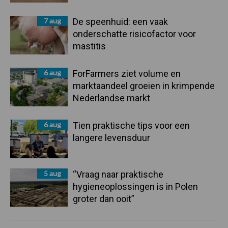
7 aug
De speenhuid: een vaak
onderschatte risicofactor voor
mastitis
6 aug
ForFarmers ziet volume en
marktaandeel groeien in krimpende
Nederlandse markt
6 aug
Tien praktische tips voor een
langere levensduur
5 aug
“Vraag naar praktische
hygieneoplossingen is in Polen
groter dan ooit”