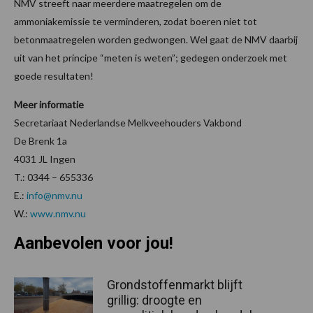
NMV streeft naar meerdere maatregelen om de
ammoniakemissie te verminderen, zodat boeren niet tot
betonmaatregelen worden gedwongen. Wel gaat de NMV daarbij
uit van het principe “meten is weten”; gedegen onderzoek met
goede resultaten!
Meer informatie
Secretariaat Nederlandse Melkveehouders Vakbond
De Brenk 1a
4031 JL Ingen
T.: 0344 – 655336
E.:
info@nmv.nu
W.:
www.nmv.nu
Aanbevolen voor jou!
Grondstoffenmarkt blijft
grillig: droogte en