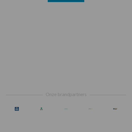
Footer
Onze brandpartners