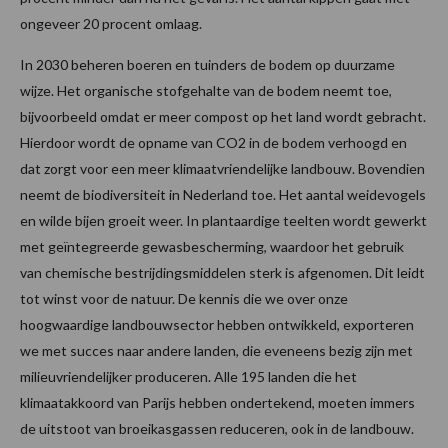
ongeveer 20 procent omlaag.
In 2030 beheren boeren en tuinders de bodem op duurzame
wijze. Het organische stofgehalte van de bodem neemt toe,
bijvoorbeeld omdat er meer compost op het land wordt gebracht.
Hierdoor wordt de opname van CO2 in de bodem verhoogd en
dat zorgt voor een meer klimaatvriendelijke landbouw. Bovendien
neemt de biodiversiteit in Nederland toe. Het aantal weidevogels
en wilde bijen groeit weer. In plantaardige teelten wordt gewerkt
met geïntegreerde gewasbescherming, waardoor het gebruik
van chemische bestrijdingsmiddelen sterk is afgenomen. Dit leidt
tot winst voor de natuur. De kennis die we over onze
hoogwaardige landbouwsector hebben ontwikkeld, exporteren
we met succes naar andere landen, die eveneens bezig zijn met
milieuvriendelijker produceren. Alle 195 landen die het
klimaatakkoord van Parijs hebben ondertekend, moeten immers
de uitstoot van broeikasgassen reduceren, ook in de landbouw.