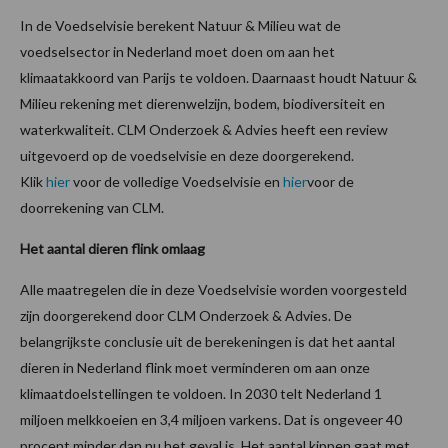
In de Voedselvisie berekent Natuur & Milieu wat de
voedselsector in Nederland moet doen om aan het
klimaatakkoord van Parijs te voldoen. Daarnaast houdt Natuur &
Milieu rekening met dierenwelzijn, bodem, biodiversiteit en
waterkwaliteit. CLM Onderzoek & Advies heeft een review
uitgevoerd op de voedselvisie en deze doorgerekend.
Klik
hier
voor de volledige Voedselvisie en
hier
voor de
doorrekening van CLM.
Het aantal dieren flink omlaag
Alle maatregelen die in deze Voedselvisie worden voorgesteld
zijn doorgerekend door CLM Onderzoek & Advies. De
belangrijkste conclusie uit de berekeningen is dat het aantal
dieren in Nederland flink moet verminderen om aan onze
klimaatdoelstellingen te voldoen. In 2030 telt Nederland 1
miljoen melkkoeien en 3,4 miljoen varkens. Dat is ongeveer 40
procent minder dan nu het geval is. Het aantal kippen gaat met