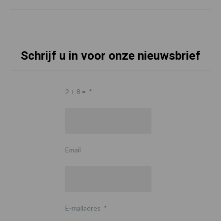
Schrijf u in voor onze nieuwsbrief
2 + 8 =
*
Email
E-mailadres
*