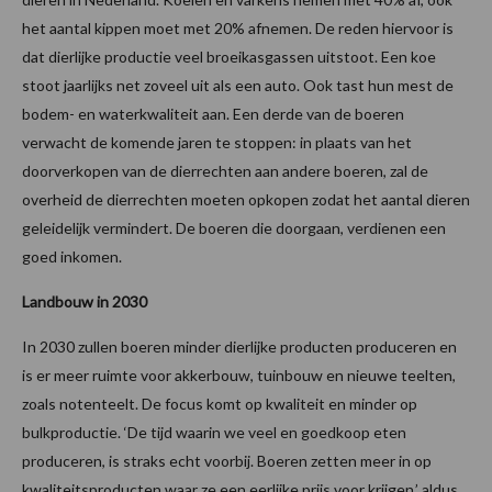
het aantal kippen moet met 20% afnemen. De reden hiervoor is
dat dierlijke productie veel broeikasgassen uitstoot. Een koe
stoot jaarlijks net zoveel uit als een auto. Ook tast hun mest de
bodem- en waterkwaliteit aan. Een derde van de boeren
verwacht de komende jaren te stoppen: in plaats van het
doorverkopen van de dierrechten aan andere boeren, zal de
overheid de dierrechten moeten opkopen zodat het aantal dieren
geleidelijk vermindert. De boeren die doorgaan, verdienen een
goed inkomen.
Landbouw in 2030
In 2030 zullen boeren minder dierlijke producten produceren en
is er meer ruimte voor akkerbouw, tuinbouw en nieuwe teelten,
zoals notenteelt. De focus komt op kwaliteit en minder op
bulkproductie. ‘De tijd waarin we veel en goedkoop eten
produceren, is straks echt voorbij. Boeren zetten meer in op
kwaliteitsproducten waar ze een eerlijke prijs voor krijgen,’ aldus