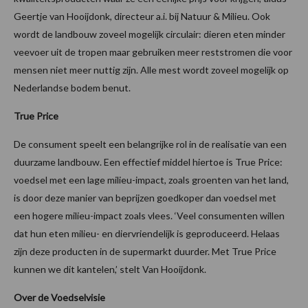
Geertje van Hooijdonk, directeur a.i. bij Natuur & Milieu. Ook
wordt de landbouw zoveel mogelijk circulair: dieren eten minder
veevoer uit de tropen maar gebruiken meer reststromen die voor
mensen niet meer nuttig zijn. Alle mest wordt zoveel mogelijk op
Nederlandse bodem benut.
True Price
De consument speelt een belangrijke rol in de realisatie van een
duurzame landbouw. Een effectief middel hiertoe is True Price:
voedsel met een lage milieu-impact, zoals groenten van het land,
is door deze manier van beprijzen goedkoper dan voedsel met
een hogere milieu-impact zoals vlees. ‘Veel consumenten willen
dat hun eten milieu- en diervriendelijk is geproduceerd. Helaas
zijn deze producten in de supermarkt duurder. Met True Price
kunnen we dit kantelen,’ stelt Van Hooijdonk.
Over de Voedselvisie