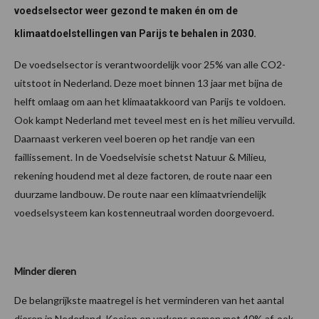
voedselsector weer gezond te maken én om de
klimaatdoelstellingen van Parijs te behalen in 2030.
De voedselsector is verantwoordelijk voor 25% van alle CO2-
uitstoot in Nederland. Deze moet binnen 13 jaar met bijna de
helft omlaag om aan het klimaatakkoord van Parijs te voldoen.
Ook kampt Nederland met teveel mest en is het milieu vervuild.
Daarnaast verkeren veel boeren op het randje van een
faillissement. In de Voedselvisie schetst Natuur & Milieu,
rekening houdend met al deze factoren, de route naar een
duurzame landbouw. De route naar een klimaatvriendelijk
voedselsysteem kan kostenneutraal worden doorgevoerd.
Minder dieren
De belangrijkste maatregel is het verminderen van het aantal
dieren in Nederland. Koeien en varkens nemen met 40% af, ook