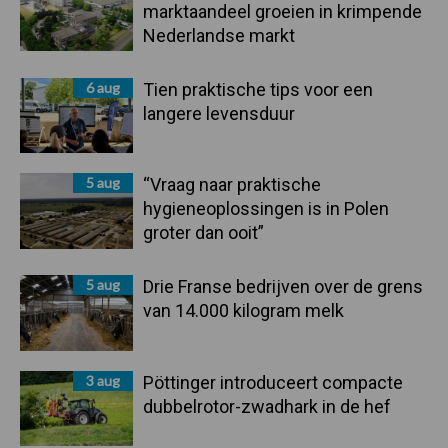
marktaandeel groeien in krimpende
Nederlandse markt
6 aug
Tien praktische tips voor een
langere levensduur
5 aug
“Vraag naar praktische
hygieneoplossingen is in Polen
groter dan ooit”
5 aug
Drie Franse bedrijven over de grens
van 14.000 kilogram melk
3 aug
Pöttinger introduceert compacte
dubbelrotor-zwadhark in de hef