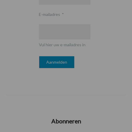
E-mailadres
*
Vul hier uw e-mailadres in
Abonneren