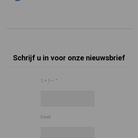
Schrijf u in voor onze nieuwsbrief
1 + 5 =
*
Email