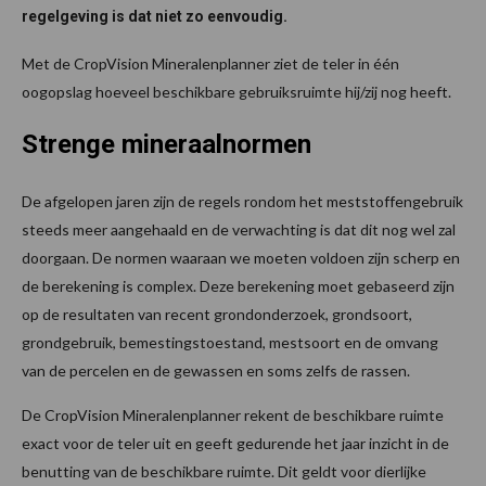
regelgeving is dat niet zo eenvoudig.
Met de CropVision Mineralenplanner ziet de teler in één
oogopslag hoeveel beschikbare gebruiksruimte hij/zij nog heeft.
Strenge mineraalnormen
De afgelopen jaren zijn de regels rondom het meststoffengebruik
steeds meer aangehaald en de verwachting is dat dit nog wel zal
doorgaan. De normen waaraan we moeten voldoen zijn scherp en
de berekening is complex. Deze berekening moet gebaseerd zijn
op de resultaten van recent grondonderzoek, grondsoort,
grondgebruik, bemestingstoestand, mestsoort en de omvang
van de percelen en de gewassen en soms zelfs de rassen.
De CropVision Mineralenplanner rekent de beschikbare ruimte
exact voor de teler uit en geeft gedurende het jaar inzicht in de
benutting van de beschikbare ruimte. Dit geldt voor dierlijke