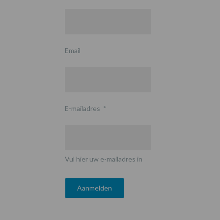
Email
E-mailadres
*
Vul hier uw e-mailadres in