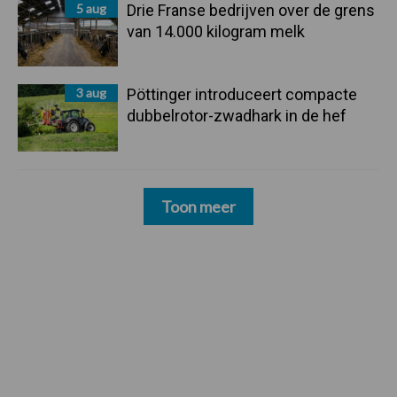
5 aug
Drie Franse bedrijven over de grens
van 14.000 kilogram melk
3 aug
Pöttinger introduceert compacte
dubbelrotor-zwadhark in de hef
Toon meer