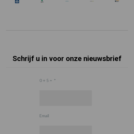
Schrijf u in voor onze nieuwsbrief
0 + 5 =
*
Email