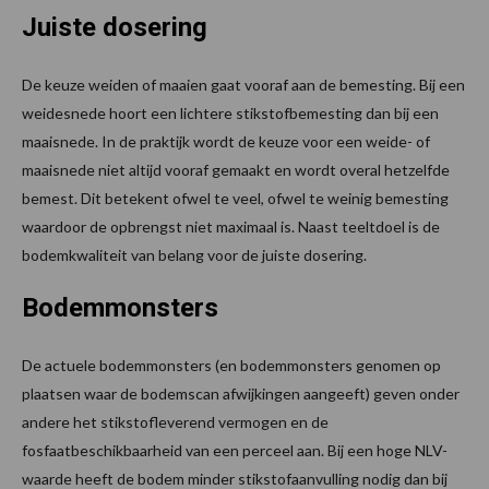
Juiste dosering
De keuze weiden of maaien gaat vooraf aan de bemesting. Bij een
weidesnede hoort een lichtere stikstofbemesting dan bij een
maaisnede. In de praktijk wordt de keuze voor een weide- of
maaisnede niet altijd vooraf gemaakt en wordt overal hetzelfde
bemest. Dit betekent ofwel te veel, ofwel te weinig bemesting
waardoor de opbrengst niet maximaal is. Naast teeltdoel is de
bodemkwaliteit van belang voor de juiste dosering.
Bodemmonsters
De actuele bodemmonsters (en bodemmonsters genomen op
plaatsen waar de bodemscan afwijkingen aangeeft) geven onder
andere het stikstofleverend vermogen en de
fosfaatbeschikbaarheid van een perceel aan. Bij een hoge NLV-
waarde heeft de bodem minder stikstofaanvulling nodig dan bij