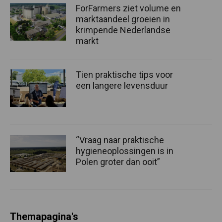
ForFarmers ziet volume en
marktaandeel groeien in
krimpende Nederlandse
markt
Tien praktische tips voor
een langere levensduur
“Vraag naar praktische
hygieneoplossingen is in
Polen groter dan ooit”
Themapagina's