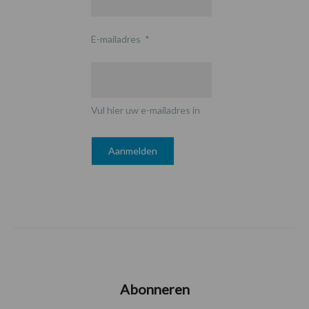
E-mailadres
*
Vul hier uw e-mailadres in
Abonneren