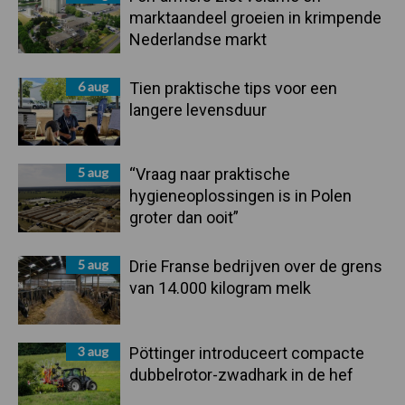
marktaandeel groeien in krimpende
Nederlandse markt
6 aug
Tien praktische tips voor een
langere levensduur
5 aug
“Vraag naar praktische
hygieneoplossingen is in Polen
groter dan ooit”
5 aug
Drie Franse bedrijven over de grens
van 14.000 kilogram melk
3 aug
Pöttinger introduceert compacte
dubbelrotor-zwadhark in de hef