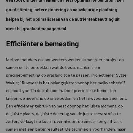
een tool om de nutriënten uit mest optimaal te benutten. Een
goede timing, betere dosering en nauwkeurige plaatsing
helpen bij het optimaliseren van de nutriëntenbenutting uit
mest bij graslandmanagement.
Efficiëntere bemesting
Melkveehouders en loonwerkers werken in meerdere projecten
samen om te ontdekken wat de beste manier is om
precisiebemesting op grasland toe te passen. Projectleider Sytze
Waltje; “Ruwvoer is het belangrijkste voer op het melkveebedrijf
en moet goed in de kuil komen. Door preciezer te bemesten
krijgen we meer grip op onze bodem en het ruwvoermanagement.
Een efficiënter gebruik van mest door op het juiste moment, op
de juiste plaats, de juiste dosering van de juiste meststof in te
zetten, verlaagt de kosten, vermindert de emissie en gaat vaak
samen met een beter resultaat. De techniek is voorhanden, maar