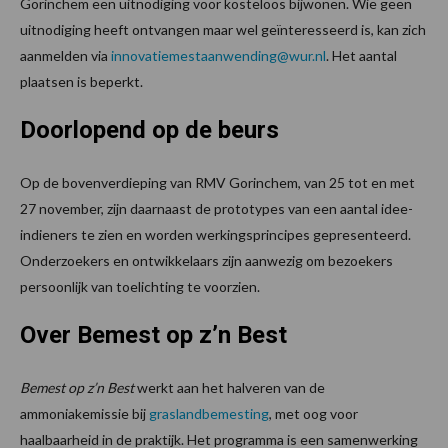
Gorinchem een uitnodiging voor kosteloos bijwonen. Wie geen
uitnodiging heeft ontvangen maar wel geïnteresseerd is, kan zich
aanmelden via
innovatiemestaanwending@wur.nl
. Het aantal
plaatsen is beperkt.
Doorlopend op de beurs
Op de bovenverdieping van RMV Gorinchem, van 25 tot en met
27 november, zijn daarnaast de prototypes van een aantal idee-
indieners te zien en worden werkingsprincipes gepresenteerd.
Onderzoekers en ontwikkelaars zijn aanwezig om bezoekers
persoonlijk van toelichting te voorzien.
Over Bemest op z’n Best
Bemest op z’n Best
werkt aan het halveren van de
ammoniakemissie bij
graslandbemesting
, met oog voor
haalbaarheid in de praktijk. Het programma is een samenwerking