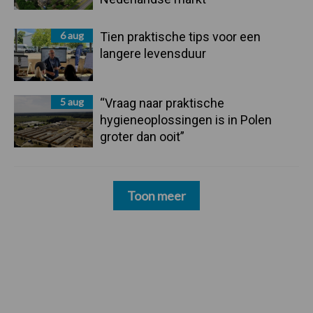
6 aug
Tien praktische tips voor een
langere levensduur
5 aug
“Vraag naar praktische
hygieneoplossingen is in Polen
groter dan ooit”
Toon meer