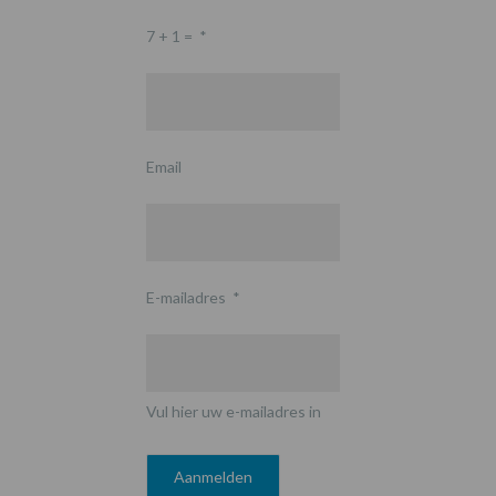
7 + 1 =
*
Email
E-mailadres
*
Vul hier uw e-mailadres in