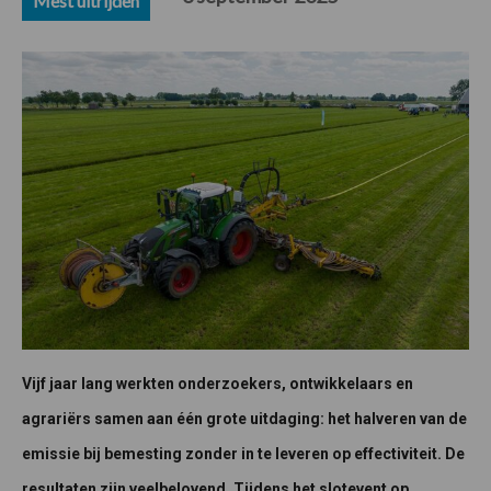
Mest uitrijden
Vijf jaar lang werkten onderzoekers, ontwikkelaars en
agrariërs samen aan één grote uitdaging: het halveren van de
emissie bij bemesting zonder in te leveren op effectiviteit. De
resultaten zijn veelbelovend. Tijdens het slotevent op