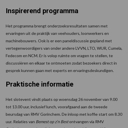
Inspirerend programma
Het programma brengt onderzoeksresultaten samen met
ervaringen uit de praktijk van veehouders, loonwerkers en
machinebouwers. Ook is er een paneldiscussie gepland met
vertegenwoordigers van onder andere LVVN, LTO, WUR, Cumela,
Fedecom en NCM. Er is volop ruimte om vragen te stellen, te
discussiëren en elkaar te ontmoeten zodat bezoekers direct in
gesprek kunnen gaan met experts en ervaringsdeskundigen.
Praktische informatie
Het slotevent vindt plaats op woensdag 26 november van 9.00
tot 13.00 uur, inclusief lunch, voorafgaand aan de tweede
beursdag van RMV Gorinchem. De inloop met koffie start om 8.30
uur. Relaties van
Bemest op z’n Best
ontvangen via RMV