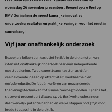
woensdag 26 november presenteert
Bemest op z’n Best
op
RMV Gorinchem de meest kansrijke innovaties,
onderzoeksresultaten en praktijkervaringen voor het eerst in
samenhang.
Vijf jaar onafhankelijk onderzoek
Bezoekers krijgen een exclusief inkijkje in de uitkomsten van
intensief, onafhankelijk onderzoek naar emissiebeperkende
mesttoediening. Twee expertteams testten achttien
veelbelovende ideeën op effectiviteit, werkbaarheid en
emissiereductie. De ideeën variëren van geavanceerde
toedieningstechnieken tot slimme toevoegmiddelen. Tijdens het
slotevent presenteert
Bemest op z’n Best
welke oplossingen
daadwerkelijk potentie hebben en welke stappen nodig zijn voor
brede toepassing in de praktijk.