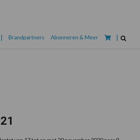
Zoeken...
Brandpartners
Abonneren & Meer
Zoek
021