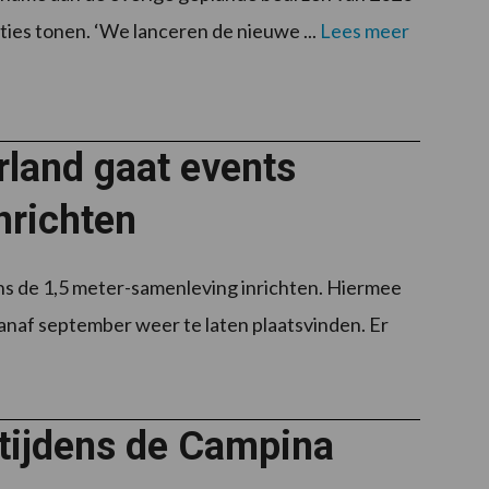
ies tonen. ‘We lanceren de nieuwe ...
Lees meer
rland gaat events
nrichten
s de 1,5 meter-samenleving inrichten. Hiermee
af september weer te laten plaatsvinden. Er
j tijdens de Campina