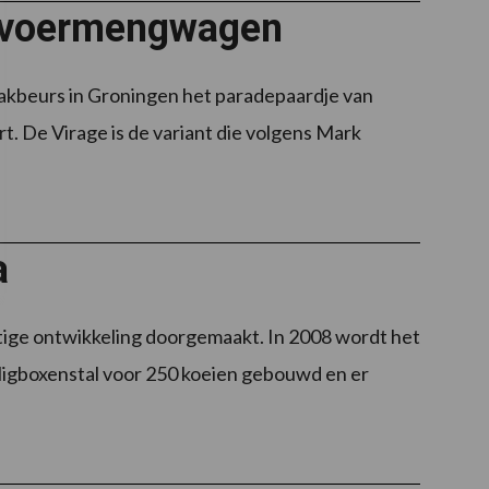
e voermengwagen
beurs in Groningen het paradepaardje van
. De Virage is de variant die volgens Mark
a
tige ontwikkeling doorgemaakt. In 2008 wordt het
 ligboxenstal voor 250 koeien gebouwd en er