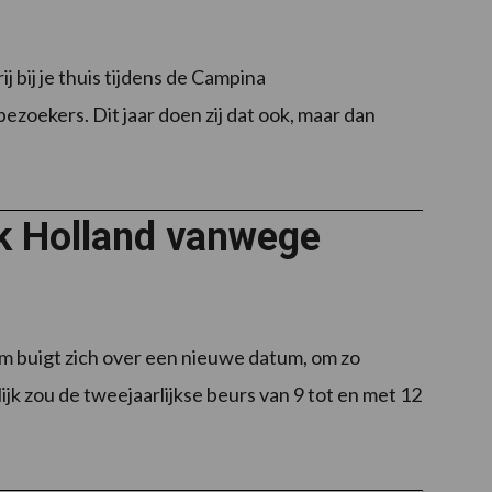
 bij je thuis tijdens de Campina
zoekers. Dit jaar doen zij dat ook, maar dan
k Holland vanwege
 buigt zich over een nieuwe datum, om zo
k zou de tweejaarlijkse beurs van 9 tot en met 12