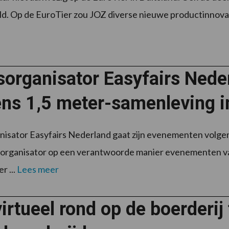
ld. Op de EuroTier zou JOZ diverse nieuwe productinnovat
sorganisator Easyfairs Nede
ens 1,5 meter-samenleving i
isator Easyfairs Nederland gaat zijn evenementen volgen
organisator op een verantwoorde manier evenementen van
r ...
Lees meer
virtueel rond op de boerderi