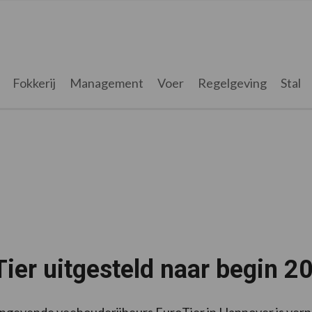
Fokkerij
Management
Voer
Regelgeving
Stal
ier uitgesteld naar begin 2