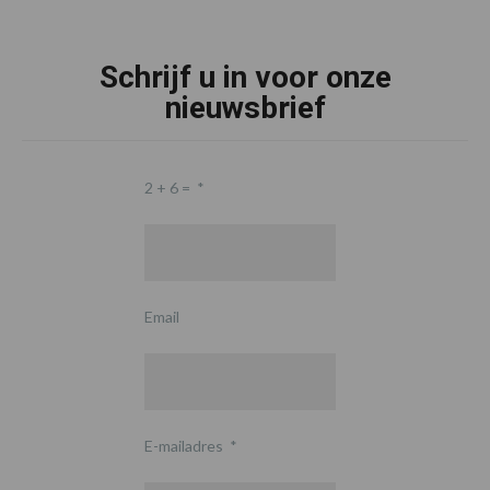
Schrijf u in voor onze
nieuwsbrief
2 + 6 =
*
Email
E-mailadres
*