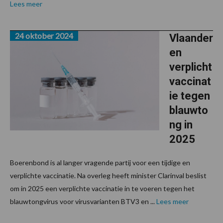
Lees meer
24 oktober 2024
Vlaander
en
verplicht
vaccinat
ie tegen
blauwto
ng in
2025
Boerenbond is al langer vragende partij voor een tijdige en
verplichte vaccinatie. Na overleg heeft minister Clarinval beslist
om in 2025 een verplichte vaccinatie in te voeren tegen het
blauwtongvirus voor virusvarianten BTV3 en ...
Lees meer