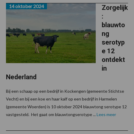
14 oktober 2024
Zorgelijk
:
blauwto
ng
serotyp
e 12
ontdekt
in
Nederland
Bij een schaap op een bedrijf in Kockengen (gemeente Stichtse
Vecht) en bij een koe en haar kalf op een bedrijf in Harmelen
(gemeente Woerden) is 10 oktober 2024 blauwtong serotype 12
vastgesteld. Het gaat om blauwtongserotype ...
Lees meer