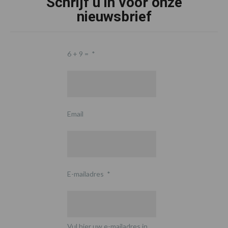
Schrijf u in voor onze
nieuwsbrief
6 + 9 =
*
Email
E-mailadres
*
Vul hier uw e-mailadres in