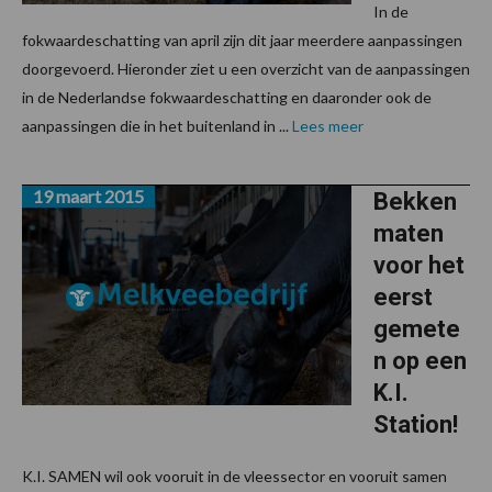
In de
fokwaardeschatting van april zijn dit jaar meerdere aanpassingen
doorgevoerd. Hieronder ziet u een overzicht van de aanpassingen
in de Nederlandse fokwaardeschatting en daaronder ook de
aanpassingen die in het buitenland in ...
Lees meer
19 maart 2015
Bekken
maten
voor het
eerst
gemete
n op een
K.I.
Station!
K.I. SAMEN wil ook vooruit in de vleessector en vooruit samen