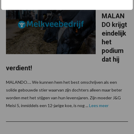
er J&G
MALAN
DO krijgt
eindelijk
het
podium
dat hij
verdient!
MALANDO…. We kunnen hem het best omschrijven als een
solide gebouwde stier waarvan zijn dochters alleen maar beter
worden met het stijgen van hun levensjaren. Zijn moeder J&G
Meisi 5, inmiddels een 12-jarige koe, is nog ...
Lees meer