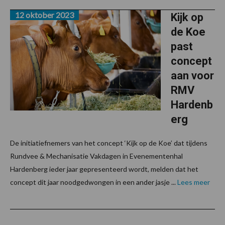
12 oktober 2023
Kijk op
de Koe
past
concept
aan voor
RMV
Hardenb
erg
De initiatiefnemers van het concept ‘Kijk op de Koe’ dat tijdens
Rundvee & Mechanisatie Vakdagen in Evenementenhal
Hardenberg ieder jaar gepresenteerd wordt, melden dat het
concept dit jaar noodgedwongen in een ander jasje ...
Lees meer