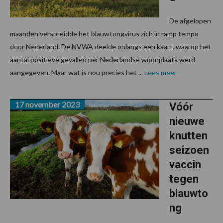
De afgelopen
maanden verspreidde het blauwtongvirus zich in ramp tempo
door Nederland. De NVWA deelde onlangs een kaart, waarop het
aantal positieve gevallen per Nederlandse woonplaats werd
aangegeven. Maar wat is nou precies het ...
Lees meer
17 november 2023
Vóór
nieuwe
knutten
seizoen
vaccin
tegen
blauwto
ng