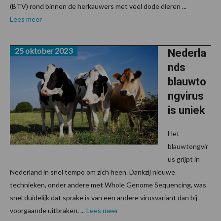
(BTV) rond binnen de herkauwers met veel dode dieren ...
Lees meer
25 oktober 2023
Nederla
nds
blauwto
ngvirus
is uniek
Het
blauwtongvir
us grijpt in
Nederland in snel tempo om zich heen. Dankzij nieuwe
technieken, onder andere met Whole Genome Sequencing, was
snel duidelijk dat sprake is van een andere virusvariant dan bij
voorgaande uitbraken. ...
Lees meer