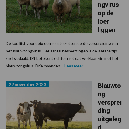
ngvirus
op de
loer
liggen
De kou lijkt voorlopig een rem te zetten op de verspreiding van
het blauwtongvirus. Het aantal besmettingen is de laatste tijd
snel gedaald. Dit betekent echter niet dat we klaar zijn met het
blauwtongvirus. Drie maanden ...
Lees meer
22 november 2023
Blauwto
ng
versprei
ding
uitgeleg
d