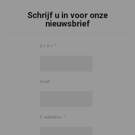
Schrijf u in voor onze
nieuwsbrief
6 + 8 =
*
Email
E-mailadres
*