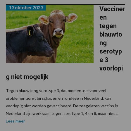
13 oktober 2023
Vacciner
en
tegen
blauwto
ng
serotyp
e 3
voorlopi
g niet mogelijk
Tegen blauwtong serotype 3, dat momenteel voor veel
problemen zorgt bij schapen en rundvee in Nederland, kan
voorlopig niet worden gevaccineerd. De toegelaten vaccins in
Nederland zijn werkzaam tegen serotype 1, 4 en 8, maar niet ...
Lees meer