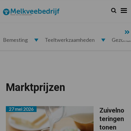
Spring
Door
Spring
naar
naar
naar
Zoeken...
Zoek
Melkveebedrijf.nl
de
de
de
hoofdnavigatie
hoofd
voettekst
inhoud
Bemesting
Teeltwerkzaamheden
Gezond
Marktprijzen
27 mei 2026
Zuivelno
teringen
tonen