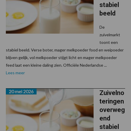
stabiel
beeld
De
zuivelmarkt
toont een
stabiel beeld. Verse boter, mager melkpoeder food en weipoeder
blijven gelijk, vol melkpoeder stijgt licht en mager melkpoeder
feed laat een kleine daling zien. Officiële Nederlandse ...
Lees meer
20 mei 2026
Zuivelno
teringen
overweg
end
stabiel