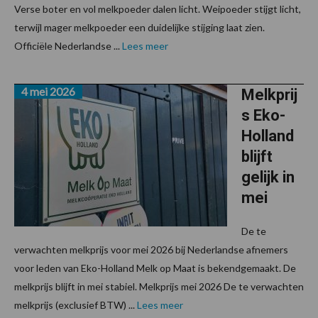
Verse boter en vol melkpoeder dalen licht. Weipoeder stijgt licht,
terwijl mager melkpoeder een duidelijke stijging laat zien.
Officiële Nederlandse ...
Lees meer
4 mei 2026
Melkprij
s Eko-
Holland
blijft
gelijk in
mei
De te
verwachten melkprijs voor mei 2026 bij Nederlandse afnemers
voor leden van Eko-Holland Melk op Maat is bekendgemaakt. De
melkprijs blijft in mei stabiel. Melkprijs mei 2026 De te verwachten
melkprijs (exclusief BTW) ...
Lees meer