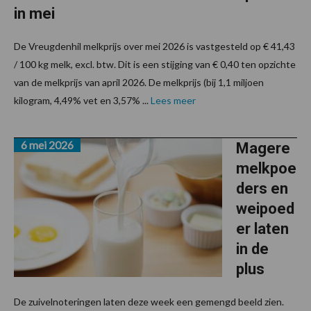
in mei
De Vreugdenhil melkprijs over mei 2026 is vastgesteld op € 41,43
/ 100 kg melk, excl. btw. Dit is een stijging van € 0,40 ten opzichte
van de melkprijs van april 2026. De melkprijs (bij 1,1 miljoen
kilogram, 4,49% vet en 3,57% ...
Lees meer
6 mei 2026
Magere
melkpoe
ders en
weipoed
er laten
in de
plus
De zuivelnoteringen laten deze week een gemengd beeld zien.