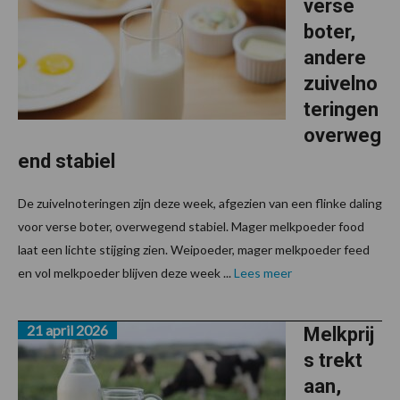
verse
boter,
andere
zuivelno
teringen
overweg
end stabiel
De zuivelnoteringen zijn deze week, afgezien van een flinke daling
voor verse boter, overwegend stabiel. Mager melkpoeder food
laat een lichte stijging zien. Weipoeder, mager melkpoeder feed
en vol melkpoeder blijven deze week ...
Lees meer
21 april 2026
Melkprij
s trekt
aan,