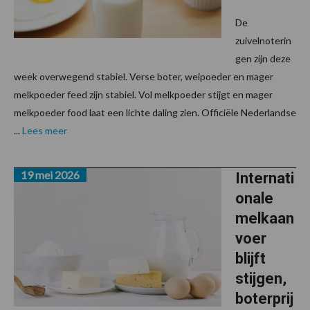
De
zuivelnoterin
gen zijn deze
week overwegend stabiel. Verse boter, weipoeder en mager
melkpoeder feed zijn stabiel. Vol melkpoeder stijgt en mager
melkpoeder food laat een lichte daling zien. Officiële Nederlandse
...
Lees meer
19 mei 2026
Internati
onale
melkaan
voer
blijft
stijgen,
boterprij