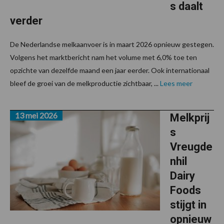
s daalt
verder
De Nederlandse melkaanvoer is in maart 2026 opnieuw gestegen.
Volgens het marktbericht nam het volume met 6,0% toe ten
opzichte van dezelfde maand een jaar eerder. Ook internationaal
bleef de groei van de melkproductie zichtbaar, ...
Lees meer
13 mei 2026
Melkprij
s
Vreugde
nhil
Dairy
Foods
stijgt in
opnieuw