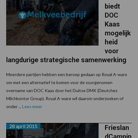
biedt
DOC
Kaas
mogelijk
heid
voor
langdurige strategische samenwerking
Meerdere partijen hebben een beroep gedaan op Royal A-ware
om met een alternatief te komen voor de voorgenomen
overname van DOC Kaas door het Duitse DMK (Deutches
Milchkontor Group). Royal A-ware wil daarom onderzoeken of
onder ...
Lees meer
28 april 2015
Frieslan
dCampin