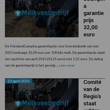
a
garantie
prijs
32,00
euro
De FrieslandCampina garantieprijs voor boerderijmelk van mei
2015 bedraagt 32,00 euro per 100 kilo melk. De garantieprijs daalt
ten opzichte van april 2015 (33,25 euro) met 1,25 euro. De daling
van de garantieprijs is het gevolg ...
Lees meer
23 april 2015
Comité
van de
Regio’s
staat