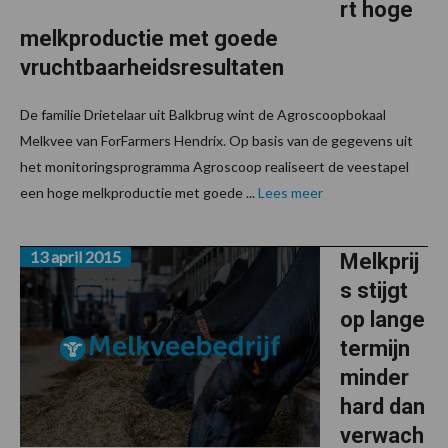
rt hoge
melkproductie met goede
vruchtbaarheidsresultaten
De familie Drietelaar uit Balkbrug wint de Agroscoopbokaal
Melkvee van ForFarmers Hendrix. Op basis van de gegevens uit
het monitoringsprogramma Agroscoop realiseert de veestapel
een hoge melkproductie met goede ...
Lees meer
13 april 2015
Melkprij
s stijgt
op lange
termijn
minder
hard dan
verwach