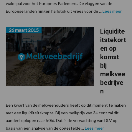
wake pal voor het Europees Parlement. De vlaggen van de
Europese landen hingen halfstok uit vrees voor de ...
Lees meer
26 maart 2015
Liquidite
itstekort
en op
komst
bij
melkvee
bedrijve
n
Een kwart van de melkveehouders heeft op dit moment te maken
met een liquiditeitskrapte. Bij een melkprijs van 34 cent zal dit
aandeel oplopen naar 50%. Dat is de verwachting van DLV op
basis van een analyse van de opgestelde ...
Lees meer