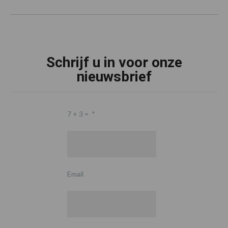
Schrijf u in voor onze
nieuwsbrief
7 + 3 =
*
Email