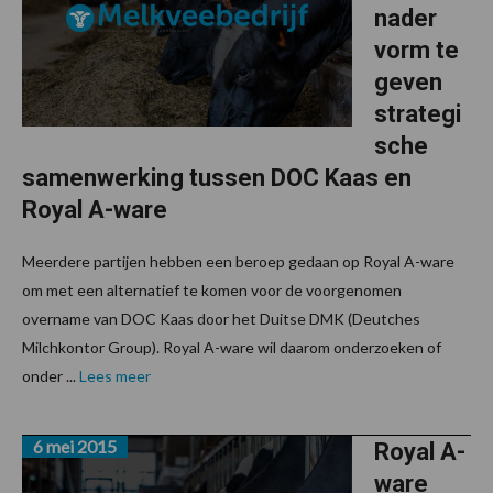
nader
vorm te
geven
strategi
sche
samenwerking tussen DOC Kaas en
Royal A-ware
Meerdere partijen hebben een beroep gedaan op Royal A-ware
om met een alternatief te komen voor de voorgenomen
overname van DOC Kaas door het Duitse DMK (Deutches
Milchkontor Group). Royal A-ware wil daarom onderzoeken of
onder ...
Lees meer
6 mei 2015
Royal A-
ware