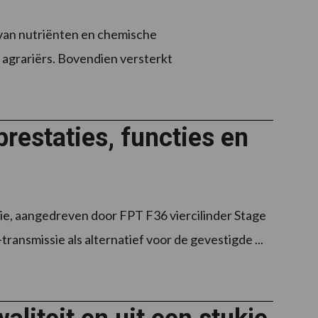
 van nutriënten en chemische
agrariërs. Bovendien versterkt
restaties, functies en
rie, aangedreven door FPT F36 viercilinder Stage
ansmissie als alternatief voor de gevestigde ...