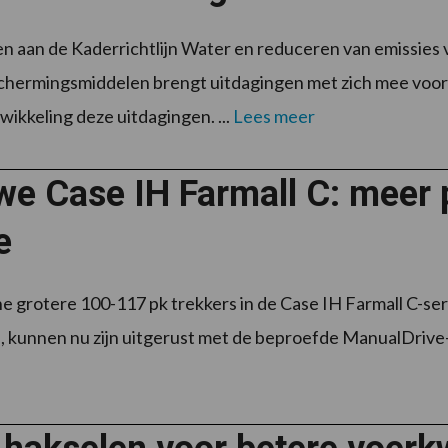
n aan de Kaderrichtlijn Water en reduceren van emissies
ermingsmiddelen brengt uitdagingen met zich mee voor 
wikkeling deze uitdagingen. ...
Lees meer
e Case IH Farmall C: meer p
e
e grotere 100-117 pk trekkers in de Case IH Farmall C-se
 kunnen nu zijn uitgerust met de beproefde ManualDrive-tr