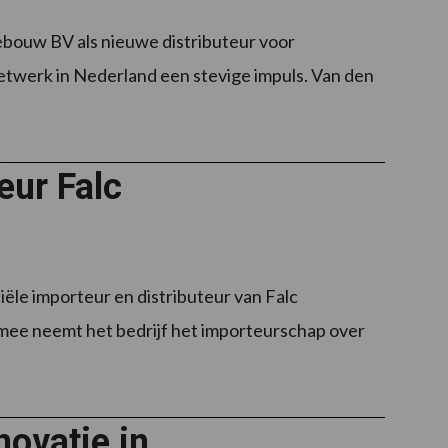
ouw BV als nieuwe distributeur voor
twerk in Nederland een stevige impuls. Van den
eur Falc
ële importeur en distributeur van Falc
ee neemt het bedrijf het importeurschap over
novatie in