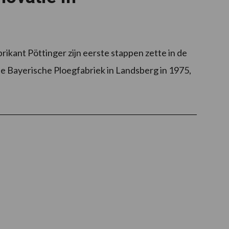
brikant Pöttinger zijn eerste stappen zette in de
 Bayerische Ploegfabriek in Landsberg in 1975,