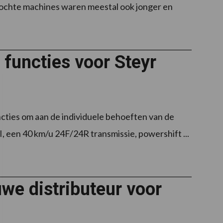
kochte machines waren meestal ook jonger en
functies voor Steyr
cties om aan de individuele behoeften van de
I, een 40 km/u 24F/24R transmissie, powershift ...
we distributeur voor