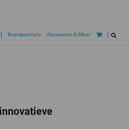
Zoeken...
Brandpartners
Abonneren & Meer
Zoek
innovatieve