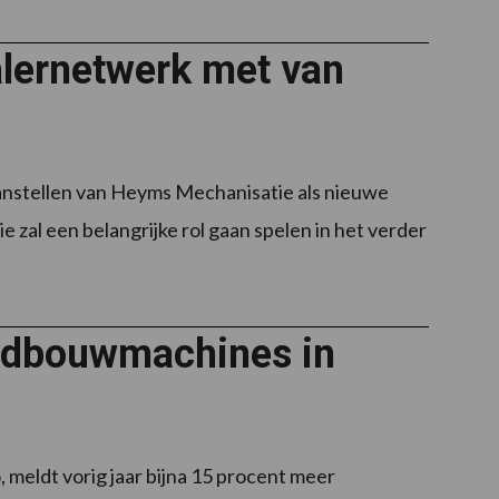
lernetwerk met van
anstellen van Heyms Mechanisatie als nieuwe
zal een belangrijke rol gaan spelen in het verder
landbouwmachines in
meldt vorig jaar bijna 15 procent meer