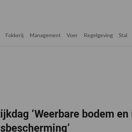
Fokkerij
Management
Voer
Regelgeving
Stal
tijkdag ‘Weerbare bodem en 
sbescherming’