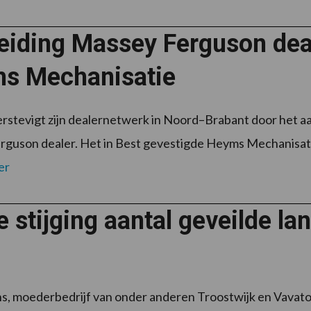
reiding Massey Ferguson dea
s Mechanisatie
stevigt zijn dealernetwerk in Noord–Brabant door het a
guson dealer. Het in Best gevestigde Heyms Mechanisatie 
er
e stijging aantal geveilde 
4
, moederbedrijf van onder anderen Troostwijk en Vavato, 