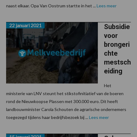
naast elkaar. Opa Van Oostrum startte in het ...
Lees meer
22 januari 2021
Subsidie
voor
brongeri
chte
mestsch
eiding
Het
ministerie van LNV steunt het stikstofinitiatief van de boeren
rond de Nieuwkoopse Plassen met 300.000 euro. Dit heeft
landbouwminister Carola Schouten de agrarische ondernemers
toegezegd tijdens haar bedrijfsbezoek bij ...
Lees meer
15 januari 2021