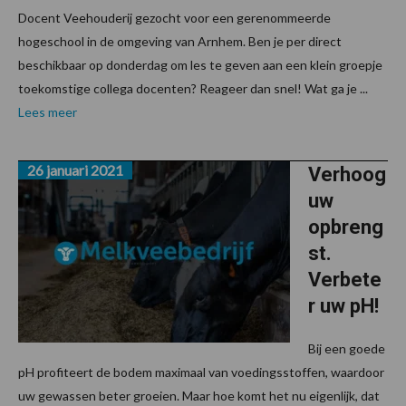
Docent Veehouderij gezocht voor een gerenommeerde
hogeschool in de omgeving van Arnhem. Ben je per direct
beschikbaar op donderdag om les te geven aan een klein groepje
toekomstige collega docenten? Reageer dan snel! Wat ga je ...
Lees meer
26 januari 2021
Verhoog
uw
opbreng
st.
Verbete
r uw pH!
Bij een goede
pH profiteert de bodem maximaal van voedingsstoffen, waardoor
uw gewassen beter groeien. Maar hoe komt het nu eigenlijk, dat