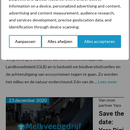
stap in
information on a device, personalized advertising and content,
vergroe
advertising and content measurement, audience research,
ning van
and services development, precise geolocation data, and
identification through device scanning.
de
stikstof
Aanpassen
Alles afwijzen
Alles accepteren
bemesting
Vergroening is onderdeel van het Gemeenschappelijk
Landbouwbeleid (GLB) en is bedoeld om biodiversiteitverlies en
de achteruitgang van ecosystemen tegen te gaan. Zo worden
het milieu en de natuur ondersteund. Eén van de ...
Lees meer
23 december 2020
Van onze
partner Yara
Save the
date: