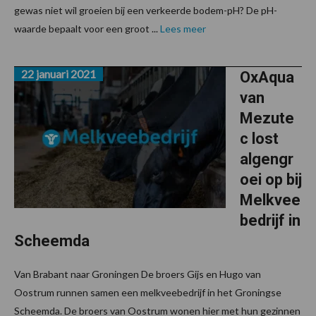
gewas niet wil groeien bij een verkeerde bodem-pH? De pH-
waarde bepaalt voor een groot ...
Lees meer
22 januari 2021
OxAqua
van
Mezute
c lost
algengr
oei op bij
Melkvee
bedrijf in
Scheemda
Van Brabant naar Groningen De broers Gijs en Hugo van
Oostrum runnen samen een melkveebedrijf in het Groningse
Scheemda. De broers van Oostrum wonen hier met hun gezinnen