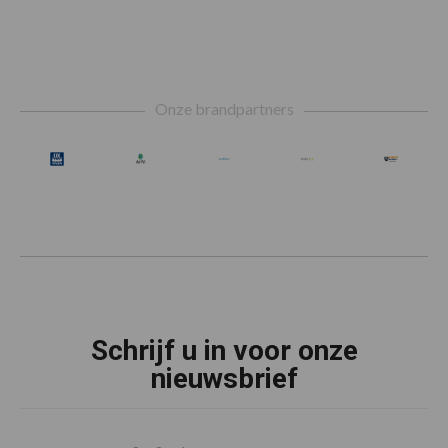
Footer
Onze brandpartners
Schrijf u in voor onze
nieuwsbrief