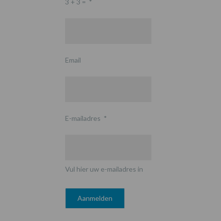
3 + 3 =
*
Email
E-mailadres
*
Vul hier uw e-mailadres in