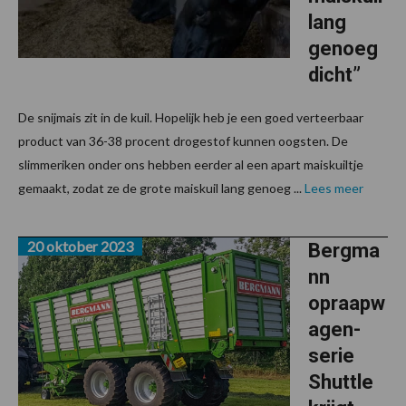
lang
genoeg
dicht”
De snijmais zit in de kuil. Hopelijk heb je een goed verteerbaar
product van 36-38 procent drogestof kunnen oogsten. De
slimmeriken onder ons hebben eerder al een apart maiskuiltje
gemaakt, zodat ze de grote maiskuil lang genoeg ...
Lees meer
20 oktober 2023
Bergma
nn
opraapw
agen-
serie
Shuttle