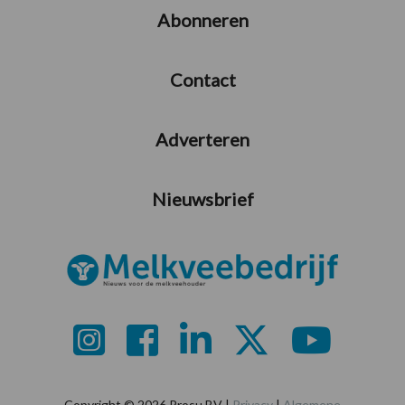
Abonneren
Contact
Adverteren
Nieuwsbrief
Copyright © 2026 Prosu BV |
Privacy
|
Algemene