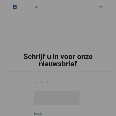
Schrijf u in voor onze
nieuwsbrief
1 + 2 =
*
Email