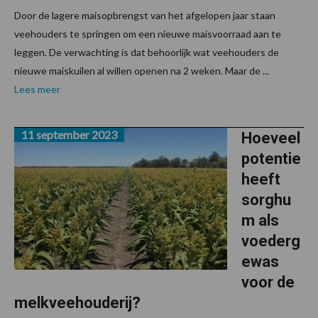
Door de lagere maisopbrengst van het afgelopen jaar staan
veehouders te springen om een nieuwe maisvoorraad aan te
leggen. De verwachting is dat behoorlijk wat veehouders de
nieuwe maiskuilen al willen openen na 2 weken. Maar de ...
Lees meer
11 september 2023
Hoeveel
potentie
heeft
sorghu
m als
voederg
ewas
voor de
melkveehouderij?