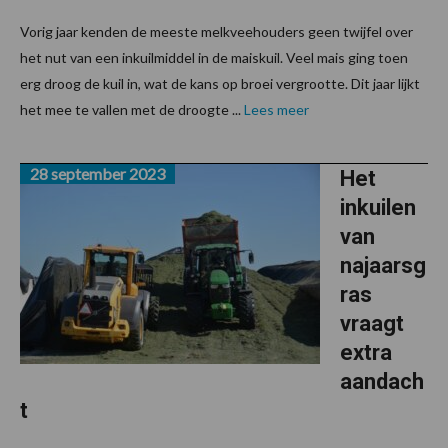
Vorig jaar kenden de meeste melkveehouders geen twijfel over
het nut van een inkuilmiddel in de maiskuil. Veel mais ging toen
erg droog de kuil in, wat de kans op broei vergrootte. Dit jaar lijkt
het mee te vallen met de droogte ...
Lees meer
28 september 2023
Het
inkuilen
van
najaarsg
ras
vraagt
extra
aandach
t