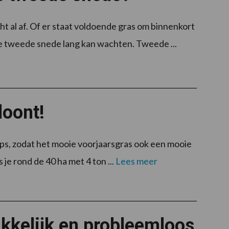
ht al af. Of er staat voldoende gras om binnenkort
de tweede snede lang kan wachten. Tweede ...
loont!
ps, zodat het mooie voorjaarsgras ook een mooie
 je rond de 40 ha met 4 ton ...
Lees meer
kkelijk en probleemloos