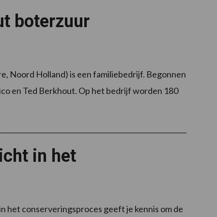
ut boterzuur
 Noord Holland) is een familiebedrijf. Begonnen
ico en Ted Berkhout. Op het bedrijf worden 180
icht in het
in het conserveringsproces geeft je kennis om de