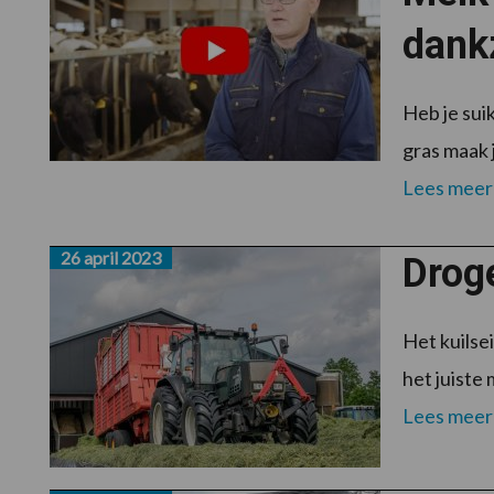
dankz
Heb je sui
gras maak 
Lees meer
26 april 2023
Drog
Het kuilse
het juiste 
Lees meer