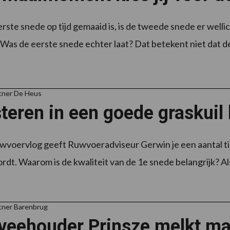
rste snede op tijd gemaaid is, is de tweede snede er wellic
 Was de eerste snede echter laat? Dat betekent niet dat 
tner De Heus
teren in een goede graskuil 
wvoervlog geeft Ruwvoeradviseur Gerwin je een aantal ti
rdt. Waarom is de kwaliteit van de 1e snede belangrijk? Als
tner Barenbrug
veehouder Prinsze melkt ma