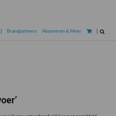
Zoeken...
Brandpartners
Abonneren & Meer
Zoek
oer’