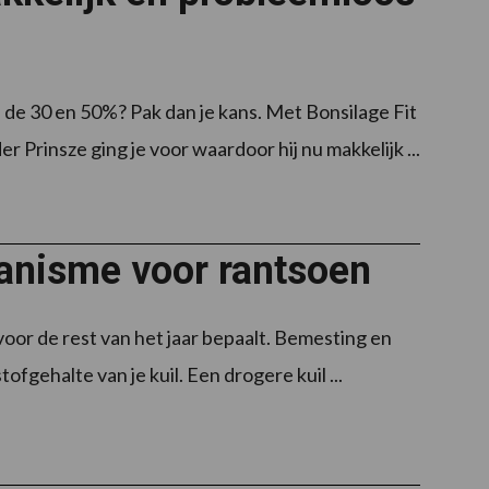
 de 30 en 50%? Pak dan je kans. Met Bonsilage Fit
rinsze ging je voor waardoor hij nu makkelijk ...
hanisme voor rantsoen
voor de rest van het jaar bepaalt. Bemesting en
ofgehalte van je kuil. Een drogere kuil ...