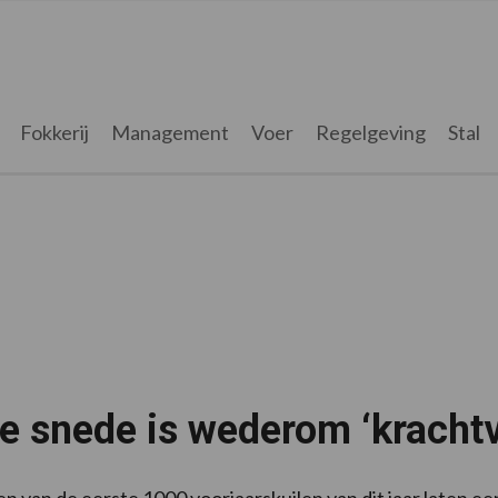
Fokkerij
Management
Voer
Regelgeving
Stal
e snede is wederom ‘krachtv