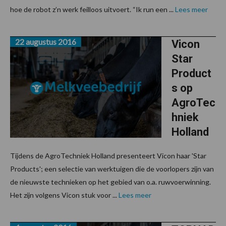
hoe de robot z’n werk feilloos uitvoert. “Ik run een ...
Lees meer
22 augustus 2016
Vicon
Star
Product
s op
AgroTec
hniek
Holland
Tijdens de AgroTechniek Holland presenteert Vicon haar 'Star
Products'; een selectie van werktuigen die de voorlopers zijn van
de nieuwste technieken op het gebied van o.a. ruwvoerwinning.
Het zijn volgens Vicon stuk voor ...
Lees meer