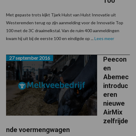
100
Met gepaste trots kijkt Tjark Hulst van Hulst Innovatie uit
Westeremden terug op zijn aanmelding voor de Innovatie Top
100 met de 3C draaimelkstal. Van de ruim 400 aanmeldingen
kwam hij uit bij de eerste 100 en eindigde op ...
Lees meer
27 september 2016
Peecon
en
Abemec
introduc
eren
nieuwe
AirMix
zelfrijde
nde voermengwagen