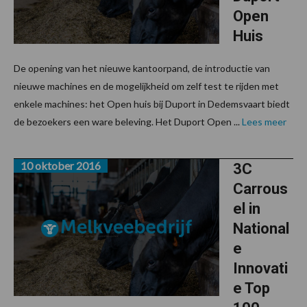
Open
Huis
De opening van het nieuwe kantoorpand, de introductie van
nieuwe machines en de mogelijkheid om zelf test te rijden met
enkele machines: het Open huis bij Duport in Dedemsvaart biedt
de bezoekers een ware beleving. Het Duport Open ...
Lees meer
10 oktober 2016
3C
Carrous
el in
National
e
Innovati
e Top