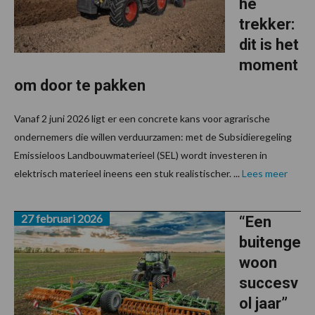
he
trekker:
dit is het
moment
om door te pakken
Vanaf 2 juni 2026 ligt er een concrete kans voor agrarische
ondernemers die willen verduurzamen: met de Subsidieregeling
Emissieloos Landbouwmaterieel (SEL) wordt investeren in
elektrisch materieel ineens een stuk realistischer. ...
Lees meer
27 februari 2026
“Een
buitenge
woon
succesv
ol jaar”