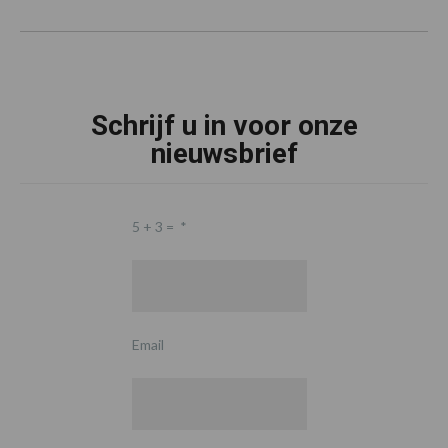
Schrijf u in voor onze
nieuwsbrief
5 + 3 =
*
Email