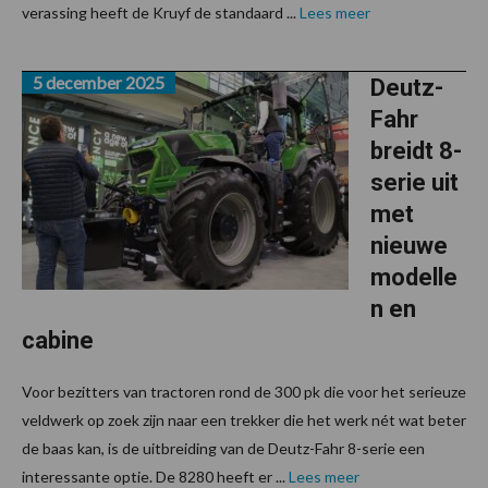
verassing heeft de Kruyf de standaard ...
Lees meer
5 december 2025
Deutz-
Fahr
breidt 8-
serie uit
met
nieuwe
modelle
n en
cabine
Voor bezitters van tractoren rond de 300 pk die voor het serieuze
veldwerk op zoek zijn naar een trekker die het werk nét wat beter
de baas kan, is de uitbreiding van de Deutz-Fahr 8-serie een
interessante optie. De 8280 heeft er ...
Lees meer