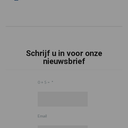
Schrijf u in voor onze
nieuwsbrief
0 + 5 =
*
Email