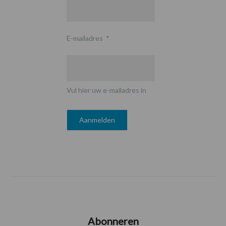
E-mailadres
*
Vul hier uw e-mailadres in
Abonneren