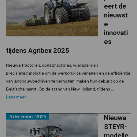
eert de
nieuwst
e
innovati
es
tijdens Agribex 2025
Nieuwe tractoren, oogstmachines, wielladers en
precisietechnologie om de werkdruk te verlagen en de efficiëntie
van landbouwbedrijven te verhogen, maken hun debuut op de
Belgische markt. Op de stand van New Holland, tijdens ...
Lees meer
3 december 2025
Nieuwe
STEYR-
modelle