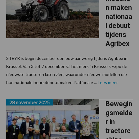
n maken
nationaa
l debuut
tijdens
Agribex
STEYR is begin december opnieuw aanwezig tijdens Agribex in
Brussel. Van 3 tot 7 december zal het merk in Brussels Expo de
nieuwste tractoren laten zien, waaronder nieuwe modellen die
hun nationale beursdebuut maken. Nationale ...
Lees meer
28 november 2025
Bewegin
gsmelde
r in
tractorc