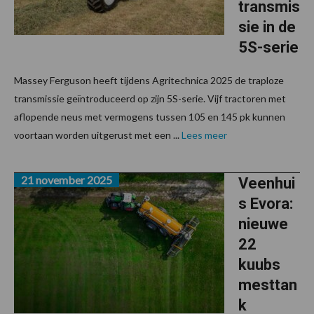
transmis
sie in de
5S-serie
Massey Ferguson heeft tijdens Agritechnica 2025 de traploze
transmissie geïntroduceerd op zijn 5S-serie. Vijf tractoren met
aflopende neus met vermogens tussen 105 en 145 pk kunnen
voortaan worden uitgerust met een ...
Lees meer
21 november 2025
Veenhui
s Evora:
nieuwe
22
kuubs
mesttan
k