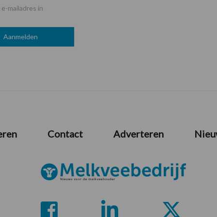
 e-mailadres in
eren
Contact
Adverteren
Nieu