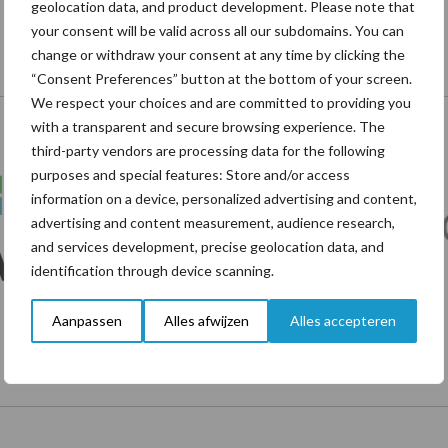
geolocation data, and product development. Please note that
your consent will be valid across all our subdomains. You can
change or withdraw your consent at any time by clicking the
“Consent Preferences” button at the bottom of your screen.
Onze brandpartners
We respect your choices and are committed to providing you
with a transparent and secure browsing experience. The
third-party vendors are processing data for the following
purposes and special features: Store and/or access
information on a device, personalized advertising and content,
advertising and content measurement, audience research,
and services development, precise geolocation data, and
identification through device scanning.
Aanpassen
Alles afwijzen
Alles accepteren