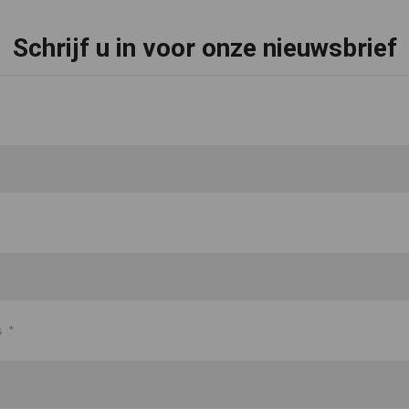
Schrijf u in voor onze nieuwsbrief
s
*