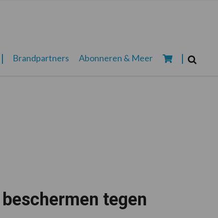
Zoeken...
Brandpartners
Abonneren & Meer
Zoek
e beschermen tegen