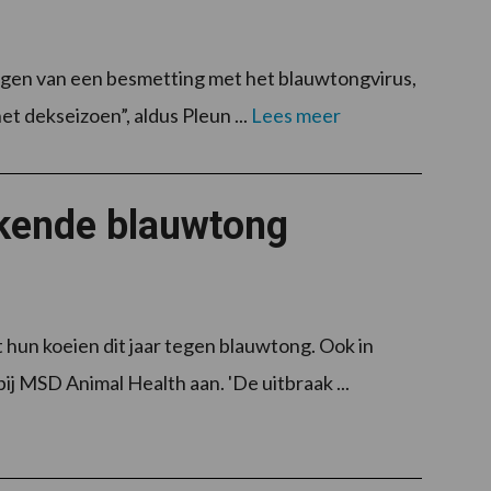
lgen van een besmetting met het blauwtongvirus,
et dekseizoen”, aldus Pleun ...
Lees meer
kende blauwtong
 hun koeien dit jaar tegen blauwtong. Ook in
ij MSD Animal Health aan. 'De uitbraak ...