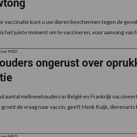
wtong
or vaccinatie kunt u uw dieren beschermen tegen de gevo
t is het juiste moment om te vaccineren, voor aanvang van h
rtner MSD
ouders ongerust over opruk
tie
nd aantal melkveehouders in België en Frankrijk vaccineert
groeit de vraag naar vaccin, geeft Henk Kuijk, dierenarts b
rtner MSD