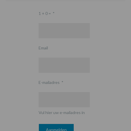
1 + 0 =
*
Email
E-mailadres
*
Vul hier uw e-mailadres in