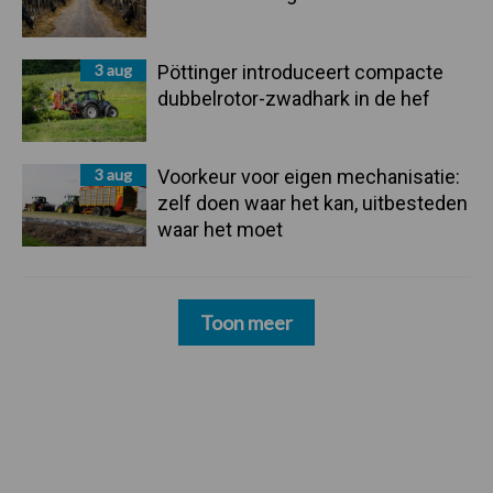
3 aug
Pöttinger introduceert compacte
dubbelrotor-zwadhark in de hef
3 aug
Voorkeur voor eigen mechanisatie:
zelf doen waar het kan, uitbesteden
waar het moet
Toon meer