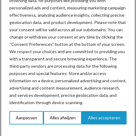
browsing data, for purposes like providing you with
personalized ads and content, measuring marketing campaign
effectiveness, analyzing audience insights, collecting precise
Drie Franse bedrijven over
geolocation data, and product development. Please note that
de grens van 14.000
your consent will be valid across all our subdomains. You can
kilogram melk
change or withdraw your consent at any time by clicking the
“Consent Preferences” button at the bottom of your screen.
We respect your choices and are committed to providing you
with a transparent and secure browsing experience. The
Themapagina's
third-party vendors are processing data for the following
purposes and special features: Store and/or access
information on a device, personalized advertising and content,
Diergezondheid
Bemesting
Fokkerij
Melkv
advertising and content measurement, audience research,
and services development, precise geolocation data, and
identification through device scanning.
Aanpassen
Alles afwijzen
Alles accepteren
Mastitis
Hittestress