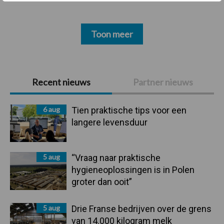
Toon meer
Primaire
Recent nieuws
Partner nieuws
Sidebar
6 aug
Tien praktische tips voor een
langere levensduur
5 aug
“Vraag naar praktische
hygieneoplossingen is in Polen
groter dan ooit”
5 aug
Drie Franse bedrijven over de grens
van 14.000 kilogram melk