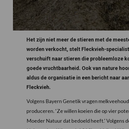
Het zijn niet meer de stieren met de meest
worden verkocht, stelt Fleckvieh-specialis
verschuift naar stieren die probleemloze 
goede vruchtbaarheid. Ook van nature hoo
aldus de organisatie in een bericht naar a
Fleckvieh.
Volgens Bayern Genetik vragen melkveehoude
produceren. ‘Ze willen koeien die op vier pot
Moeder Natuur dat bedoeld heeft.’ Volgens de or