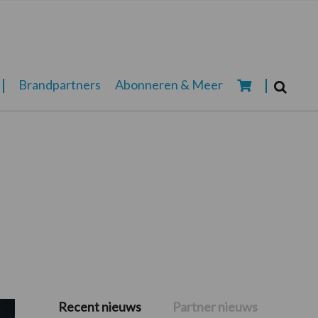
Zoeken...
Brandpartners
Abonneren & Meer
Zoek
Recent nieuws
Partner nieuws
Primaire