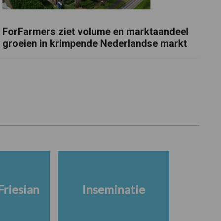
ForFarmers ziet volume en marktaandeel
groeien in krimpende Nederlandse markt
Friesian
Inseminatie