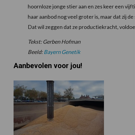
hoornloze jonge stier aan en zes keer een vijft
haar aanbod nog veel groter is, maar dat zij de
Dat wil zeggen dat ze productiekracht, voldo
Tekst: Gerben Hofman
Beeld:
Bayern Genetik
Aanbevolen voor jou!