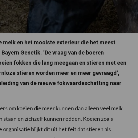
e melk en het mooiste exterieur die het meest
t Bayern Genetik. ‘De vraag van de boeren
koeien fokken die lang meegaan en stieren met een
rnloze stieren worden meer en meer gevraagd’,
anleiding van de nieuwe fokwaardeschatting naar
rs om koeien die meer kunnen dan alleen veel melk
en staan en zichzelf kunnen redden. Koeien zoals
ganisatie blijkt dit uit het feit dat stieren als