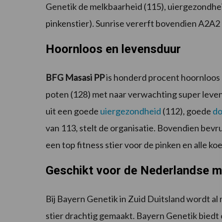
Genetik de melkbaarheid (115), uiergezondhe
pinkenstier). Sunrise vererft bovendien A2A2
Hoornloos en levensduur
BFG Masasi PP
is honderd procent hoornloos
poten (128) met naar verwachting super leve
uit een goede
uiergezondheid
(112), goede
do
van 113, stelt de organisatie. Bovendien bevr
een top fitness stier voor de pinken en alle k
Geschikt voor de Nederlandse m
Bij Bayern Genetik in Zuid Duitsland wordt al
stier drachtig gemaakt. Bayern Genetik biedt