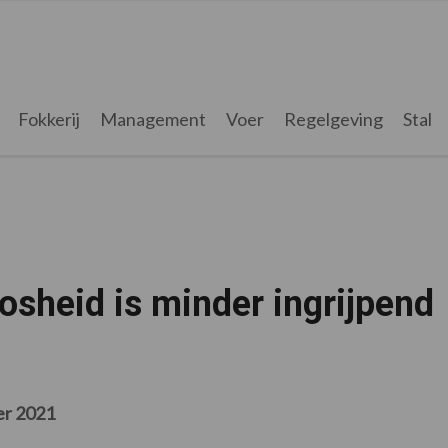
Fokkerij
Management
Voer
Regelgeving
Stal
sheid is minder ingrijpend
er 2021