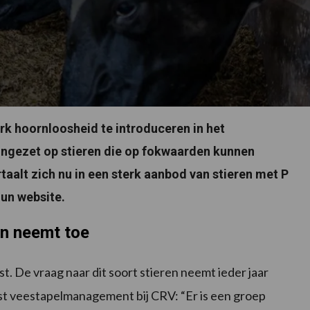
rk hoornloosheid te introduceren in het
ingezet op stieren die op fokwaarden kunnen
taalt zich nu in een sterk aanbod van stieren met P
un website.
en neemt toe
t. De vraag naar dit soort stieren neemt ieder jaar
list veestapelmanagement bij CRV: “Er is een groep