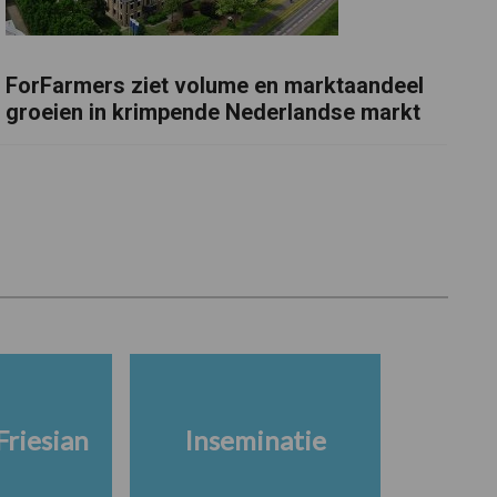
ForFarmers ziet volume en marktaandeel
groeien in krimpende Nederlandse markt
Friesian
Inseminatie