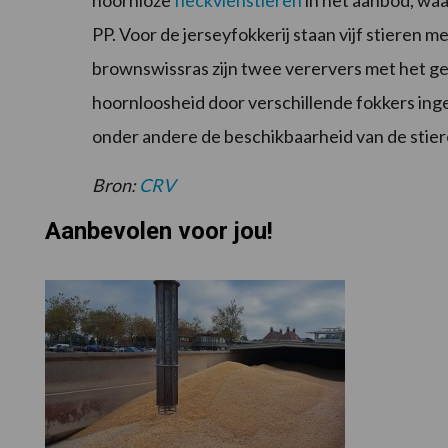
hoornloze
fleckviehstieren
in het aanbod, wa
PP. Voor de jerseyfokkerij staan vijf stieren 
brownswissras zijn twee verervers met het ge
hoornloosheid door verschillende fokkers inge
onder andere de beschikbaarheid van de stier
Bron:
CRV
Aanbevolen voor jou!