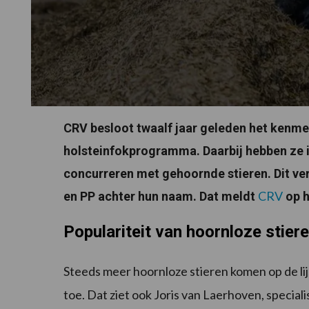
CRV besloot twaalf jaar geleden het kenme
holsteinfokprogramma. Daarbij hebben ze 
concurreren met gehoornde stieren. Dit ver
CRV
en PP achter hun naam. Dat meldt
op h
Populariteit van hoornloze stier
Steeds meer hoornloze stieren komen op de lijs
toe. Dat ziet ook Joris van Laerhoven, specia