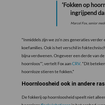
‘Fokken op hoorn
ingrijpend da
Marcel Fox, senior me
“Inmiddels zijn we zo’n zes generaties verder
koefamilies. Ook is het verschil in foktechn
bijna verdwenen. Ongeveer een derde van de 
hoornloos”’, vertelt Fox aan
CRV
. “Dit betek
hoornloze stieren te fokken.”
Hoornloosheid ook in andere ra
De fokkerij op hoornloosheid speelt niet alle