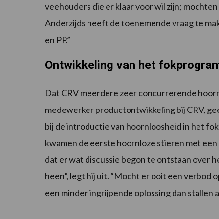
veehouders die er klaar voor wil zijn; mocht
Anderzijds heeft de toenemende vraag te mak
en PP.”
Ontwikkeling van het fokprogr
Dat CRV meerdere zeer concurrerende hoornlo
medewerker productontwikkeling bij CRV, geen
bij de introductie van hoornloosheid in het
kwamen de eerste hoornloze stieren met een 
dat er wat discussie begon te ontstaan over h
heen”, legt hij uit. “Mocht er ooit een verbo
een minder ingrijpende oplossing dan stallen 