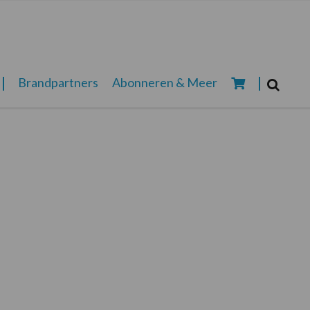
Zoeken...
Brandpartners
Abonneren & Meer
Zoek