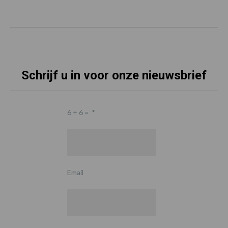
Schrijf u in voor onze nieuwsbrief
6 + 6 =
*
Email