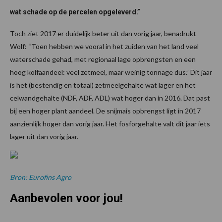
wat schade op de percelen opgeleverd.”
Toch ziet 2017 er duidelijk beter uit dan vorig jaar, benadrukt
Wolf: “Toen hebben we vooral in het zuiden van het land veel
waterschade gehad, met regionaal lage opbrengsten en een
hoog kolfaandeel: veel zetmeel, maar weinig tonnage dus.” Dit jaar
is het (bestendig en totaal) zetmeelgehalte wat lager en het
celwandgehalte (NDF, ADF, ADL) wat hoger dan in 2016. Dat past
bij een hoger plant aandeel. De snijmais opbrengst ligt in 2017
aanzienlijk hoger dan vorig jaar. Het fosforgehalte valt dit jaar iets
lager uit dan vorig jaar.
Bron: Eurofins Agro
Aanbevolen voor jou!