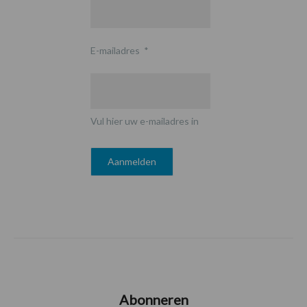
E-mailadres
*
Vul hier uw e-mailadres in
Abonneren