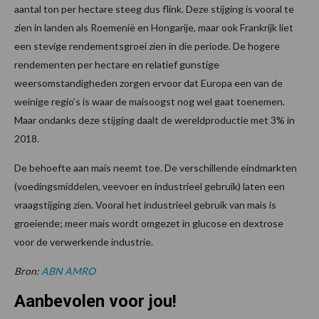
aantal ton per hectare steeg dus flink. Deze stijging is vooral te
zien in landen als Roemenië en Hongarije, maar ook Frankrijk liet
een stevige rendementsgroei zien in die periode. De hogere
rendementen per hectare en relatief gunstige
weersomstandigheden zorgen ervoor dat Europa een van de
weinige regio’s is waar de maisoogst nog wel gaat toenemen.
Maar ondanks deze stijging daalt de wereldproductie met 3% in
2018.
De behoefte aan mais neemt toe. De verschillende eindmarkten
(voedingsmiddelen, veevoer en industrieel gebruik) laten een
vraagstijging zien. Vooral het industrieel gebruik van mais is
groeiende; meer mais wordt omgezet in glucose en dextrose
voor de verwerkende industrie.
Bron:
ABN AMRO
Aanbevolen voor jou!