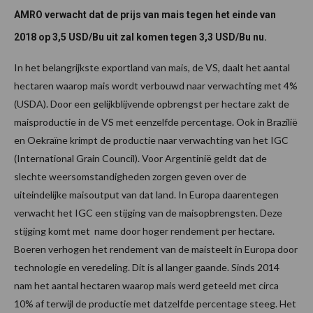
AMRO verwacht dat de prijs van mais tegen het einde van
2018 op 3,5 USD/Bu uit zal komen tegen 3,3 USD/Bu nu.
In het belangrijkste exportland van mais, de VS, daalt het aantal
hectaren waarop mais wordt verbouwd naar verwachting met 4%
(USDA). Door een gelijkblijvende opbrengst per hectare zakt de
maisproductie in de VS met eenzelfde percentage. Ook in Brazilië
en Oekraïne krimpt de productie naar verwachting van het IGC
(International Grain Council). Voor Argentinië geldt dat de
slechte weersomstandigheden zorgen geven over de
uiteindelijke maisoutput van dat land. In Europa daarentegen
verwacht het IGC een stijging van de maisopbrengsten. Deze
stijging komt met name door hoger rendement per hectare.
Boeren verhogen het rendement van de maisteelt in Europa door
technologie en veredeling. Dit is al langer gaande. Sinds 2014
nam het aantal hectaren waarop mais werd geteeld met circa
10% af terwijl de productie met datzelfde percentage steeg. Het