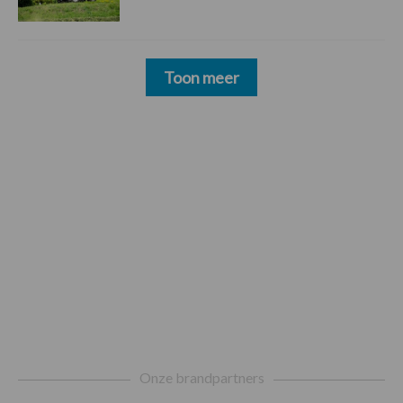
Toon meer
Footer
Onze brandpartners