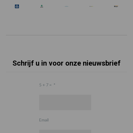
Schrijf u in voor onze nieuwsbrief
5 + 7 =
*
Email