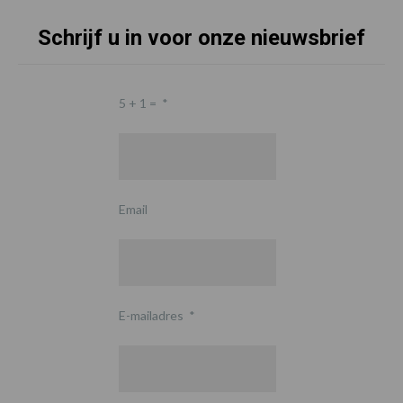
Schrijf u in voor onze nieuwsbrief
5 + 1 =
*
Email
E-mailadres
*