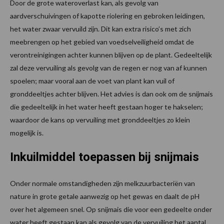
Door de grote wateroverlast kan, als gevolg van
aardverschuivingen of kapotte riolering en gebroken leidingen,
het water zwaar vervuild zijn. Dit kan extra risico’s met zich
meebrengen op het gebied van voedselveiligheid omdat de
verontreinigingen achter kunnen blijven op de plant. Gedeeltelijk
zal deze vervuiling als gevolg van de regen er nog van af kunnen
spoelen; maar vooral aan de voet van plant kan vuil of
gronddeeltjes achter blijven. Het advies is dan ook om de snijmais
die gedeeltelijk in het water heeft gestaan hoger te hakselen;
waardoor de kans op vervuiling met gronddeeltjes zo klein
mogelijk is.
Inkuilmiddel toepassen bij snijmais
Onder normale omstandigheden zijn melkzuurbacteriën van
nature in grote getale aanwezig op het gewas en daalt de pH
over het algemeen snel. Op snijmais die voor een gedeelte onder
water heeft gestaan kan als gevolg van de vervuiling het aantal