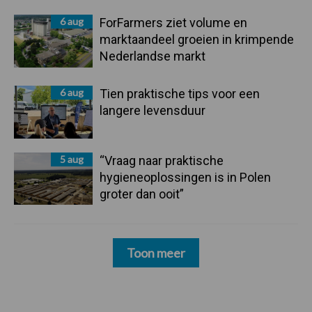
6 aug
ForFarmers ziet volume en
marktaandeel groeien in krimpende
Nederlandse markt
6 aug
Tien praktische tips voor een
langere levensduur
5 aug
“Vraag naar praktische
hygieneoplossingen is in Polen
groter dan ooit”
Toon meer