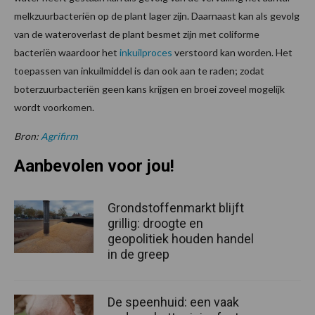
melkzuurbacteriën op de plant lager zijn. Daarnaast kan als gevolg
van de wateroverlast de plant besmet zijn met coliforme
bacteriën waardoor het
inkuilproces
verstoord kan worden. Het
toepassen van inkuilmiddel is dan ook aan te raden; zodat
boterzuurbacteriën geen kans krijgen en broei zoveel mogelijk
wordt voorkomen.
Bron:
Agrifirm
Aanbevolen voor jou!
Grondstoffenmarkt blijft
grillig: droogte en
geopolitiek houden handel
in de greep
De speenhuid: een vaak