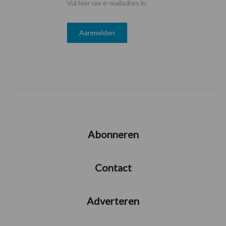
Vul hier uw e-mailadres in
Abonneren
Contact
Adverteren