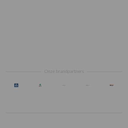
Footer
Onze brandpartners