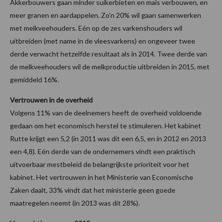
Akkerbouwers gaan minder suikerbieten en mais verbouwen, en
meer granen en aardappelen. Zo’n 20% wil gaan samenwerken
met melkveehouders. Eén op de zes varkenshouders wil
uitbreiden (met name in de vleesvarkens) en ongeveer twee
derde verwacht hetzelfde resultaat als in 2014. Twee derde van
de melkveehouders wil de melkproductie uitbreiden in 2015, met
gemiddeld 16%.
Vertrouwen in de overheid
Volgens 11% van de deelnemers heeft de overheid voldoende
gedaan om het economisch herstel te stimuleren. Het kabinet
Rutte krijgt een 5,2 (in 2011 was dit een 6,5, en in 2012 en 2013
een 4,8). Eén derde van de ondernemers vindt een praktisch
uitvoerbaar mestbeleid de belangrijkste prioriteit voor het
kabinet. Het vertrouwen in het Ministerie van Economische
Zaken daalt, 33% vindt dat het ministerie geen goede
maatregelen neemt (in 2013 was dit 28%).