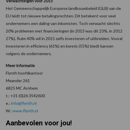
Verwachtingen voor 2015
Het Gemeenschappelijk Europese landbouwbeleid (GLB) van de
EU leidt tot nieuwe betalingsrechten. Dit betekent voor veel
ondernemers een daling van inkomsten. Toch verwacht slechts
20% problemen met financieringen (in 2013 was dit 23%, in 2012
27%). Ruim 40% wil in 2015 zelfs investeren of uitbreiden. Vooral
investeren in efficiency (61%) en kennis (55%) biedt kansen
volgens de ondernemers.
Meer informatie
Flynth hoofdkantoor
Meander 261
6825 MC Arnhem
t.: +31 (0)26 3542600
e.:
info@flynth.nl
W.:
www.flynth.nl
Aanbevolen voor jou!