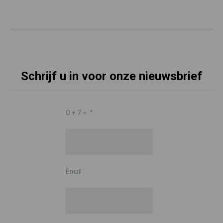
Schrijf u in voor onze nieuwsbrief
0 + 7 =
*
Email