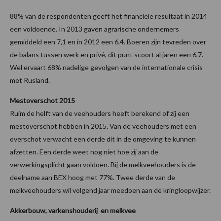
88% van de respondenten geeft het financiële resultaat in 2014
een voldoende. In 2013 gaven agrarische ondernemers
gemiddeld een 7,1 en in 2012 een 6,4. Boeren zijn tevreden over
de balans tussen werk en privé, dit punt scoort al jaren een 6,7.
Wel ervaart 68% nadelige gevolgen van de internationale crisis
met Rusland.
Mestoverschot 2015
Ruim de helft van de veehouders heeft berekend of zij een
mestoverschot hebben in 2015. Van de veehouders met een
overschot verwacht een derde dit in de omgeving te kunnen
afzetten. Een derde weet nog niet hoe zij aan de
verwerkingsplicht gaan voldoen. Bij de melkveehouders is de
deelname aan BEX hoog met 77%. Twee derde van de
melkveehouders wil volgend jaar meedoen aan de kringloopwijzer.
Akkerbouw, varkenshouderij en melkvee