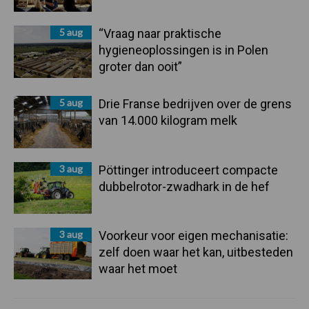
5 aug
“Vraag naar praktische
hygieneoplossingen is in Polen
groter dan ooit”
5 aug
Drie Franse bedrijven over de grens
van 14.000 kilogram melk
3 aug
Pöttinger introduceert compacte
dubbelrotor-zwadhark in de hef
3 aug
Voorkeur voor eigen mechanisatie:
zelf doen waar het kan, uitbesteden
waar het moet