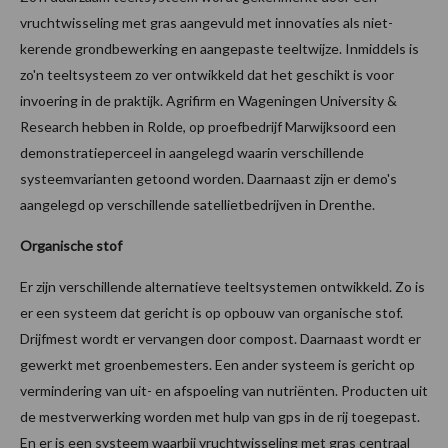
vruchtwisseling met gras aangevuld met innovaties als niet-
kerende grondbewerking en aangepaste teeltwijze. Inmiddels is
zo'n teeltsysteem zo ver ontwikkeld dat het geschikt is voor
invoering in de praktijk. Agrifirm en Wageningen University &
Research hebben in Rolde, op proefbedrijf Marwijksoord een
demonstratieperceel in aangelegd waarin verschillende
systeemvarianten getoond worden. Daarnaast zijn er demo's
aangelegd op verschillende satellietbedrijven in Drenthe.
Organische stof
Er zijn verschillende alternatieve teeltsystemen ontwikkeld. Zo is
er een systeem dat gericht is op opbouw van organische stof.
Drijfmest wordt er vervangen door compost. Daarnaast wordt er
gewerkt met groenbemesters. Een ander systeem is gericht op
vermindering van uit- en afspoeling van nutriënten. Producten uit
de mestverwerking worden met hulp van gps in de rij toegepast.
En er is een systeem waarbij vruchtwisseling met gras centraal