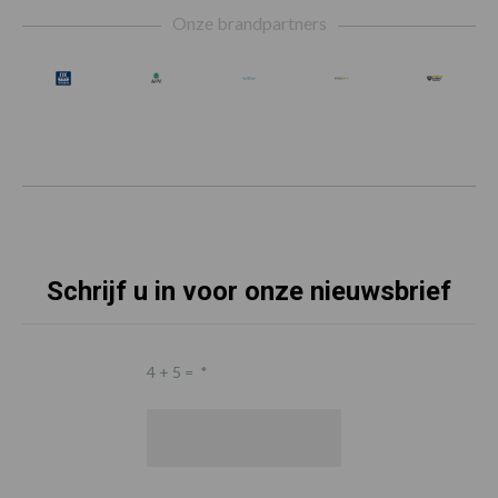
Onze brandpartners
Schrijf u in voor onze nieuwsbrief
4 + 5 =
*