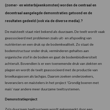
(zomer- en winterbijeenkomsten) worden de centraal en
decentraal aangelegde demonstraties getoond en de
resultaten gedeeld (ook via de diverse media).?
De maïsteelt staat niet bekend als duurzaam. De teelt wordt vaak
geassocieerd met problemen zoals uit- en afspoeling van
nutriënten en een druk op de bodemkwaliteit. Zo staat de
bodemstructuur onder druk, verminderen gehaltes aan
organische stof in de bodem en gaat de bodembiodiversiteit
achteruit. Bovendien is er een toenemende druk van ziekten en
plagen en wordt de teelt geassocieerd met de productie van
broeikasgassen als lachgas. Daarom zoeken onderzoekers,
leveranciers en maïstelers in het project 'Grondig boeren met
maïs' naar andere meer duurzame teeltsystemen.
Demonstratieproject
Zo'n duurzaam teeltsysteem wordt gekenmerkt door een