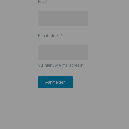
Email
E-mailadres
*
Vul hier uw e-mailadres in