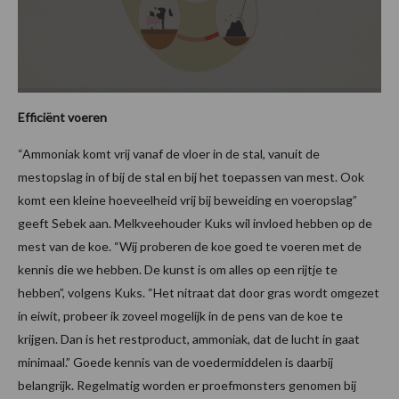
Efficiënt voeren
“Ammoniak komt vrij vanaf de vloer in de stal, vanuit de
mestopslag in of bij de stal en bij het toepassen van mest. Ook
komt een kleine hoeveelheid vrij bij beweiding en voeropslag”
geeft Sebek aan. Melkveehouder Kuks wil invloed hebben op de
mest van de koe. “Wij proberen de koe goed te voeren met de
kennis die we hebben. De kunst is om alles op een rijtje te
hebben”, volgens Kuks. “Het nitraat dat door gras wordt omgezet
in eiwit, probeer ik zoveel mogelijk in de pens van de koe te
krijgen. Dan is het restproduct, ammoniak, dat de lucht in gaat
minimaal.” Goede kennis van de voedermiddelen is daarbij
belangrijk. Regelmatig worden er proefmonsters genomen bij