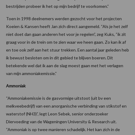
bestrijden probeer ik het op mijn bedrijf te voorkomen.”
Toen in 1998 deelnemers werden gezocht voor het projecten
Koeien & Kansen heeft Jan zich direct aangemeld. “Als je het zelf
niet doet dan gaan anderen het voor je regelen”, zeg Kuks, “ik zit
graag voor in de trein om te zien waar we heen gaan. Zo kan ik af
en toe ook zelf aan het stuur trekken. Een aantal jaar geleden heb
ik bewust besloten om in dit gebied te blijven boeren. Dit
betekende wel dat ik aan de slag moest gaan met het verlagen
van mijn ammoniakemissie.”
Ammoniak
“Ammoniakemissie is de gasvormige uitstoot (uit bv een
melkveebedrijf) van een anorganische verbinding van stikstof en
waterstof (NH3)”, legt Leon Sebek, senior onderzoeker
Diervoeding van de Wageningen University & Research uit.
“Ammoniak is op twee manieren schadelijk. Het kan zich in de