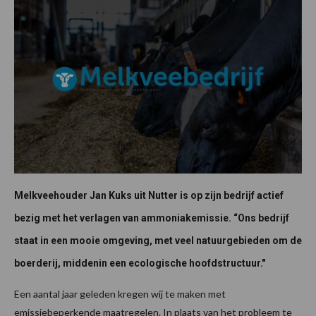
Melkveehouder Jan Kuks uit Nutter is op zijn bedrijf actief
bezig met het verlagen van ammoniakemissie. “Ons bedrijf
staat in een mooie omgeving, met veel natuurgebieden om de
boerderij, middenin een ecologische hoofdstructuur."
Een aantal jaar geleden kregen wij te maken met
emissiebeperkende maatregelen. In plaats van het probleem te