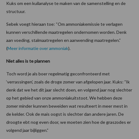
Kuks om een kuilanalyse te maken van de samenstelling en de
structuur.
Sebek voegt hieraan toe: “Om ammoniakemissie te verlagen
kunnen verschillende maatregelen ondernomen worden. Denk
aan voeding, stalmaatregelen en aanwending maatregelen.”
(
Meer informatie over ammoniak
).
Niet alles is te plannen
Toch word je als boer regelmatig geconfronteerd met
‘verrassingen’, zoals de droge zomer van afgelopen jaar. Kuks: ”Ik
denk dat we het dit jaar slecht doen, en volgend jaar nog slechter
op het gebied van onze ammoniakuitstoot. We hebben deze
zomer minder kunnen beweiden wat resulteert in meer mest in
de kelder. Ook de mais oogst is slechter dan andere jaren. De
droogte ebt nog even door, we moeten zien hoe de graszodes er
volgend jaar bijliggen.”