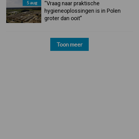
5 aug
“Vraag naar praktische
hygieneoplossingen is in Polen
groter dan ooit”
Toon meer