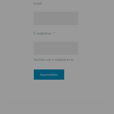
Email
E-mailadres
*
Vul hier uw e-mailadres in